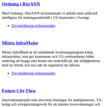
Ordning i RörANN
Med Ordning i RörANN kickstartatade vi arbetet med artificiell
intelligens för ledningsunderhåll i VA-branschen i Sverige.
Det intelligenta ledningsnätet
Mistra InfraMaint
Mistra InfraMaint är ett omfattande forskningsprogram kring
infrastruktur, som ger kommuner och VA-verksamheter bättre
underlag att bygga sina beslut om underhåll på, där möjligheterna
med ny teknik och nya sätt att organisera tas tillvara.
Det intelligenta ledningsnätet
Future City Flow
Innovationsprojekt som utvecklar lösningar för stadsplanerare, VA-
bolag och avloppsreningsverk för att minska översvämningar och