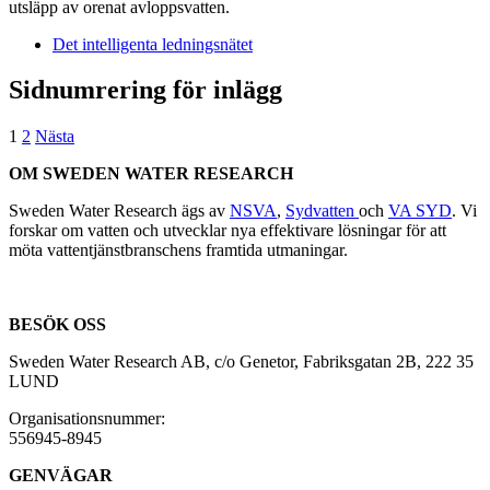
utsläpp av orenat avloppsvatten.
Det intelligenta ledningsnätet
Sidnumrering för inlägg
1
2
Nästa
OM SWEDEN WATER RESEARCH
Sweden Water Research ägs av
NSVA
,
Sydvatten
och
VA SYD
. Vi
forskar om vatten och utvecklar nya effektivare lösningar för att
möta vattentjänstbranschens framtida utmaningar.
BESÖK OSS
Sweden Water Research AB, c/o Genetor, Fabriksgatan 2B, 222 35
LUND
Organisationsnummer:
556945-8945
GENVÄGAR