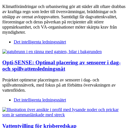
Klimatförändringar och urbanisering gör att städer allt oftare drabbas
av kraftiga regn som leder till översvämningar, bräddningar och
utsläpp av orenat avloppsvatten. Samtidigt får dagvattenkvalitet,
föroreningar och deras påverkan på recipienter allt större
uppmärksamhet, och VA-organisationer möter skärpta krav från
myndigheter.
Det intelligenta ledningsnätet
Opti-SENSE: Optimal placering av sensorer i dag-
och spillvattensledningsnät
Projektet optimerar placeringen av sensorer i dag- och
spillvattennätverk, med fokus på att förbättra övervakningen av
vattenflöden.
Det intelligenta ledningsnätet
Vattentvilling för krisberedskap