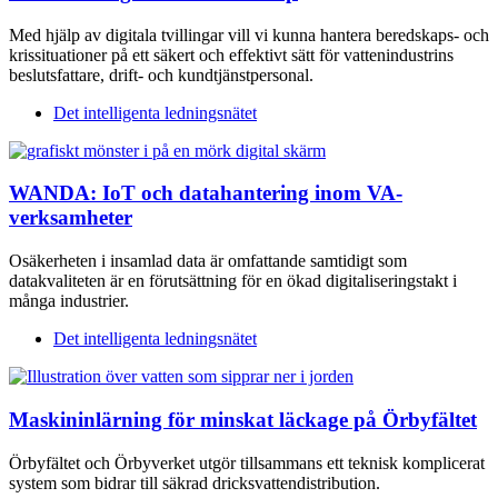
Med hjälp av digitala tvillingar vill vi kunna hantera beredskaps- och
krissituationer på ett säkert och effektivt sätt för vattenindustrins
beslutsfattare, drift- och kundtjänstpersonal.
Det intelligenta ledningsnätet
WANDA: IoT och datahantering inom VA-
verksamheter
Osäkerheten i insamlad data är omfattande samtidigt som
datakvaliteten är en förutsättning för en ökad digitaliseringstakt i
många industrier.
Det intelligenta ledningsnätet
Maskininlärning för minskat läckage på Örbyfältet
Örbyfältet och Örbyverket utgör tillsammans ett teknisk komplicerat
system som bidrar till säkrad dricksvattendistribution.