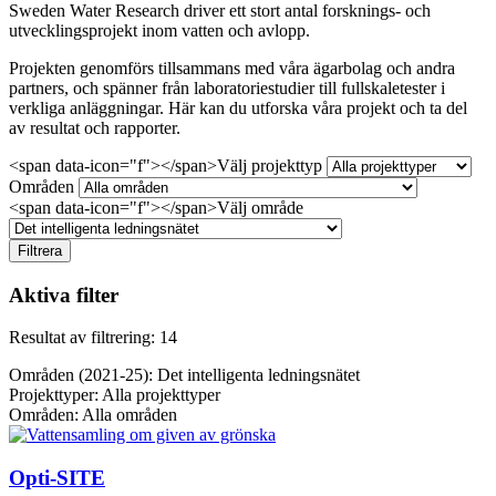
Sweden Water Research driver ett stort antal forsknings- och
utvecklingsprojekt inom vatten och avlopp.
Projekten genomförs tillsammans med våra ägarbolag och andra
partners, och spänner från laboratoriestudier till fullskaletester i
verkliga anläggningar. Här kan du utforska våra projekt och ta del
av resultat och rapporter.
<span data-icon="f"></span>Välj projekttyp
Områden
<span data-icon="f"></span>Välj område
Filtrera
Aktiva filter
Resultat av filtrering: 14
Områden (2021-25):
Det intelligenta ledningsnätet
Projekttyper:
Alla projekttyper
Områden:
Alla områden
Opti-SITE