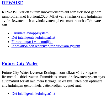
REWAISE
REWAISE var ett av fem innovationsprojekt som fick stöd genom
ramprogrammet Horisont2020. Målet var att minska användningen
av dricksvatten och använda vatten på ett smartare och effektivare
sätt.
Cirkulära avloppssystem
Det intelligenta ledningsnätet
Föroreningar i vattenmiljön
Innovation och ledarskap för cirkulära system
Future City Water
Future City Water levererar lösningar som säkrar vårt viktigaste
livsmedel – dricksvatten. Framtidens smarta dricksvattensystem styrs
automatiskt för att minimera läckage, säkra kvaliteten och optimera
användningen genom hela vattenkedjan, dygnet runt.
Det intelligenta ledningsnätet