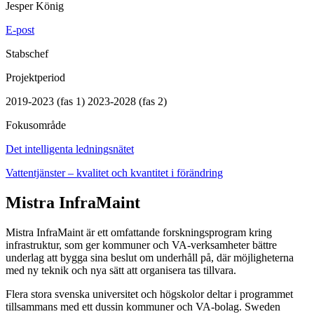
Jesper König
E-post
Stabschef
Projektperiod
2019-2023 (fas 1) 2023-2028 (fas 2)
Fokusområde
Det intelligenta ledningsnätet
Vattentjänster – kvalitet och kvantitet i förändring
Mistra InfraMaint
Mistra InfraMaint är ett omfattande forskningsprogram kring
infrastruktur, som ger kommuner och VA-verksamheter bättre
underlag att bygga sina beslut om underhåll på, där möjligheterna
med ny teknik och nya sätt att organisera tas tillvara.
Flera stora svenska universitet och högskolor deltar i programmet
tillsammans med ett dussin kommuner och VA-bolag. Sweden