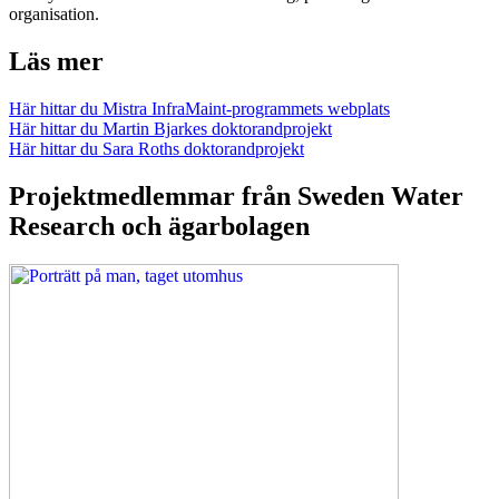
organisation.
Läs mer
Här hittar du Mistra InfraMaint-programmets webplats
Här hittar du Martin Bjarkes doktorandprojekt
Här hittar du Sara Roths doktorandprojekt
Projektmedlemmar från Sweden Water
Research och ägarbolagen