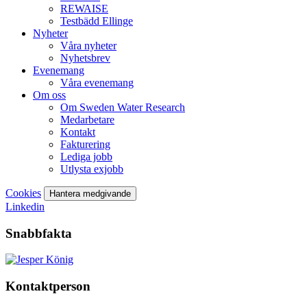
REWAISE
Testbädd Ellinge
Nyheter
Våra nyheter
Nyhetsbrev
Evenemang
Våra evenemang
Om oss
Om Sweden Water Research
Medarbetare
Kontakt
Fakturering
Lediga jobb
Utlysta exjobb
Cookies
Hantera medgivande
Linkedin
Snabbfakta
Kontaktperson