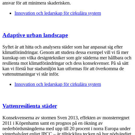
ansvar för att minimera skaderisken.
Innovation och ledarskap för cirkulära system
Adaptive urban landscape
Syftet är att hitta och analysera städer som har anpassat sig efter
klimatförändringar. Genom att studera dessa exempel vill vi få mer
kunskap om vilka designtekniker som gör städerna mer hållbara och
resilienta mot klimatförändringar och dess konsekvenser. På så sätt
kan vi förstå hur stadsmiljön kan utformas för att överkomma de
vattenutmaningar vi står inför.
Innovation och ledarskap för cirkulära system
Vattenresilienta städer
Konsekvenserna av stormen Sven 2013, effekten av monsterregnet
2011 i Köpenhamn samt en prognos på en ökning av
nederbördsmängderna med upp till 20 procent i norra Europa under
vinterhalvåret enligt IPCC – är tillräckliga tecken på hur nödvändigt