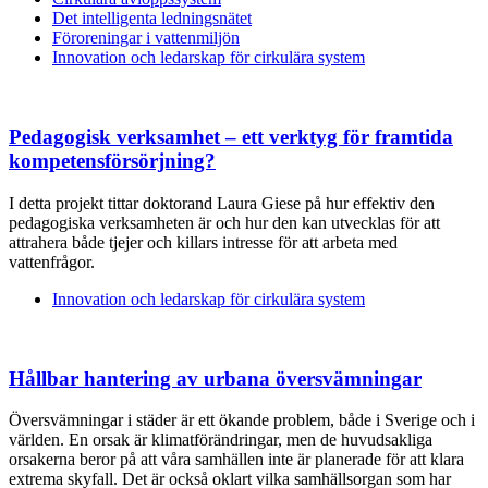
Det intelligenta ledningsnätet
Föroreningar i vattenmiljön
Innovation och ledarskap för cirkulära system
Pedagogisk verksamhet – ett verktyg för framtida
kompetensförsörjning?
I detta projekt tittar doktorand Laura Giese på hur effektiv den
pedagogiska verksamheten är och hur den kan utvecklas för att
attrahera både tjejer och killars intresse för att arbeta med
vattenfrågor.
Innovation och ledarskap för cirkulära system
Hållbar hantering av urbana översvämningar
Översvämningar i städer är ett ökande problem, både i Sverige och i
världen. En orsak är klimatförändringar, men de huvudsakliga
orsakerna beror på att våra samhällen inte är planerade för att klara
extrema skyfall. Det är också oklart vilka samhällsorgan som har