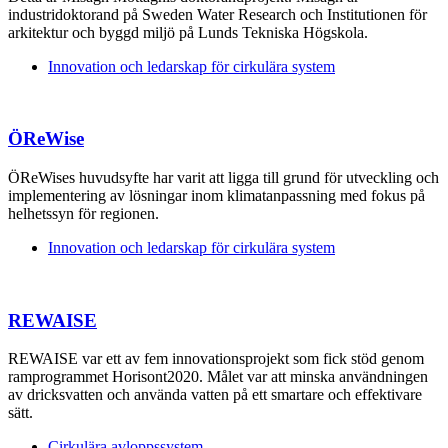
industridoktorand på Sweden Water Research och Institutionen för
arkitektur och byggd miljö på Lunds Tekniska Högskola.
Innovation och ledarskap för cirkulära system
ÖReWise
ÖReWises huvudsyfte har varit att ligga till grund för utveckling och
implementering av lösningar inom klimatanpassning med fokus på
helhetssyn för regionen.
Innovation och ledarskap för cirkulära system
REWAISE
REWAISE var ett av fem innovationsprojekt som fick stöd genom
ramprogrammet Horisont2020. Målet var att minska användningen
av dricksvatten och använda vatten på ett smartare och effektivare
sätt.
Cirkulära avloppssystem