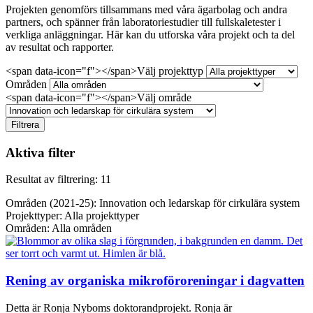
Projekten genomförs tillsammans med våra ägarbolag och andra
partners, och spänner från laboratoriestudier till fullskaletester i
verkliga anläggningar. Här kan du utforska våra projekt och ta del
av resultat och rapporter.
<span data-icon="f"></span>Välj projekttyp
Områden
<span data-icon="f"></span>Välj område
Filtrera
Aktiva filter
Resultat av filtrering: 11
Områden (2021-25):
Innovation och ledarskap för cirkulära system
Projekttyper:
Alla projekttyper
Områden:
Alla områden
Rening av organiska mikroföroreningar i dagvatten
Detta är Ronja Nyboms doktorandprojekt. Ronja är