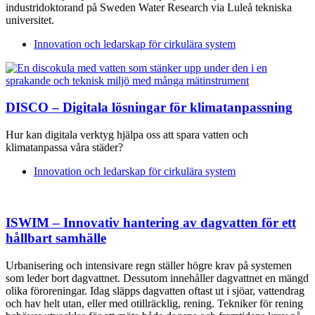
industridoktorand på Sweden Water Research via Luleå tekniska
universitet.
Innovation och ledarskap för cirkulära system
DISCO – Digitala lösningar för klimatanpassning
Hur kan digitala verktyg hjälpa oss att spara vatten och
klimatanpassa våra städer?
Innovation och ledarskap för cirkulära system
ISWIM – Innovativ hantering av dagvatten för ett
hållbart samhälle
Urbanisering och intensivare regn ställer högre krav på systemen
som leder bort dagvattnet. Dessutom innehåller dagvattnet en mängd
olika föroreningar. Idag släpps dagvatten oftast ut i sjöar, vattendrag
och hav helt utan, eller med otillräcklig, rening. Tekniker för rening