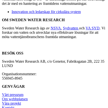
det är med en hantering av framtidens vattenutmaningar.
Innovation och ledarskap för cirkulära system
OM SWEDEN WATER RESEARCH
Sweden Water Research ägs av
NSVA
,
Sydvatten
och
VA SYD
. Vi
forskar om vatten och utvecklar nya effektivare lösningar för att
möta vattentjänstbranschens framtida utmaningar.
BESÖK OSS
Sweden Water Research AB, c/o Genetor, Fabriksgatan 2B, 222 35
LUND
Organisationsnummer:
556945-8945
GENVÄGAR
Vårt pressrum
Om webbplatsen
Våra projekt
Kontakt