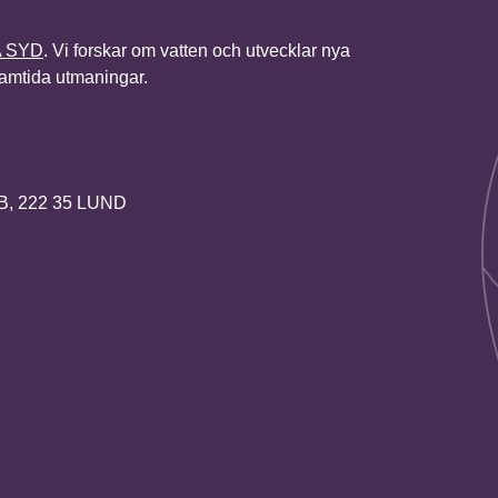
A SYD
. Vi forskar om vatten och utvecklar nya
framtida utmaningar.
2B, 222 35 LUND