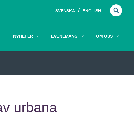
SVENSKA
ENGLISH
Sök
efter:
NYHETER
EVENEMANG
OM OSS
av urbana