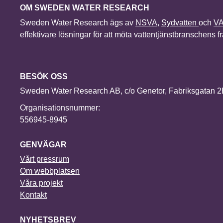
OM SWEDEN WATER RESEARCH
Sweden Water Research ägs av
NSVA
,
Sydvatten
och
V
effektivare lösningar för att möta vattentjänstbranschens 
BESÖK OSS
Sweden Water Research AB, c/o Genetor, Fabriksgatan 
Organisationsnummer:
556945-8945
GENVÄGAR
Vårt pressrum
Om webbplatsen
Våra projekt
Kontakt
NYHETSBREV