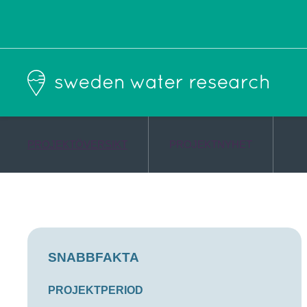
PROJEKTÖVERSIKT
PROJEKTNYHET
SNABBFAKTA
PROJEKTPERIOD