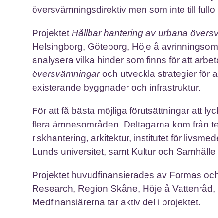
översvämningsdirektiv men som inte till fullo
Projektet
Hållbar hantering av urbana övers
Helsingborg, Göteborg, Höje å avrinningsomr
analysera vilka hinder som finns för att arb
översvämningar
och utveckla strategier för 
existerande byggnader och infrastruktur.
För att få bästa möjliga förutsättningar att 
flera ämnesområden. Deltagarna kom från tek
riskhantering, arkitektur, institutet för livs
Lunds universitet, samt Kultur och Samhäll
Projektet huvudfinansierades av Formas o
Research, Region Skåne, Höje å Vattenråd,
Medfinansiärerna tar aktiv del i projektet.