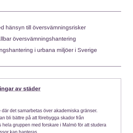
ed hänsyn till översvämningsrisker
hållbar översvämningshantering
ngshantering i urbana miljöer i Sverige
ngar av städer
te där det samarbetas över akademiska gränser.
n bli bättre på att förebygga skador från
 hela gruppen med forskare i Malmö för att studera
ssor kan hanteras.