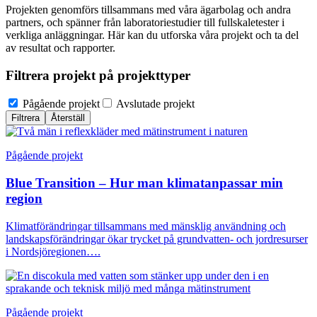
Projekten genomförs tillsammans med våra ägarbolag och andra
partners, och spänner från laboratoriestudier till fullskaletester i
verkliga anläggningar. Här kan du utforska våra projekt och ta del
av resultat och rapporter.
Filtrera projekt på projekttyper
Pågående projekt
Avslutade projekt
Filtrera
Återställ
Pågående projekt
Blue Transition – Hur man klimatanpassar min
region
Klimatförändringar tillsammans med mänsklig användning och
landskapsförändringar ökar trycket på grundvatten- och jordresurser
i Nordsjöregionen….
Pågående projekt