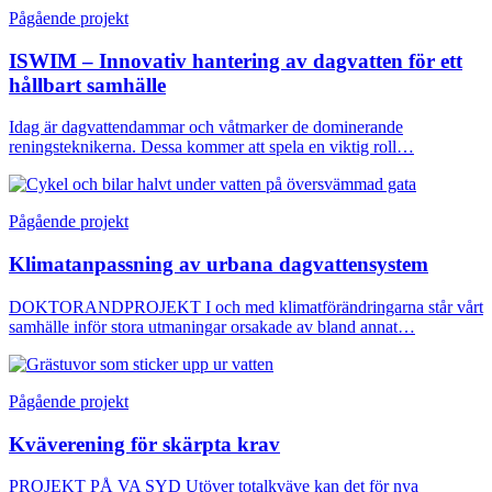
Pågående projekt
ISWIM – Innovativ hantering av dagvatten för ett
hållbart samhälle
Idag är dagvattendammar och våtmarker de dominerande
reningsteknikerna. Dessa kommer att spela en viktig roll…
Pågående projekt
Klimatanpassning av urbana dagvattensystem
DOKTORANDPROJEKT I och med klimatförändringarna står vårt
samhälle inför stora utmaningar orsakade av bland annat…
Pågående projekt
Kväverening för skärpta krav
PROJEKT PÅ VA SYD Utöver totalkväve kan det för nya