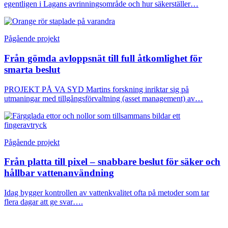
egentligen i Lagans avrinningsområde och hur säkerställer…
Pågående projekt
Från gömda avloppsnät till full åtkomlighet för
smarta beslut
PROJEKT PÅ VA SYD Martins forskning inriktar sig på
utmaningar med tillgångsförvaltning (asset management) av…
Pågående projekt
Från platta till pixel – snabbare beslut för säker och
hållbar vattenanvändning
Idag bygger kontrollen av vattenkvalitet ofta på metoder som tar
flera dagar att ge svar….