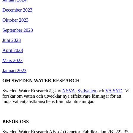
December 2023
Oktober 2023
September 2023
Juni 2023
April 2023
Mars 2023
Januari 2023
OM SWEDEN WATER RESEARCH
Sweden Water Research ägs av
NSVA
,
Sydvatten
och
VA SYD
. Vi
forskar om vatten och utvecklar nya effektivare lösningar för att
möta vattentjänstbranschens framtida utmaningar.
BESÖK OSS
Sweden Water Research AB, c/o Genetor, Fabriksgatan 2B, 222 35