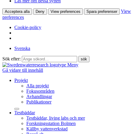
Läs mer om dessa syften
View
Acceptera alla
Deny
View preferences
Spara preferenser
preferences
Cookie-policy
Svenska
Sök efter:
Meny
Gå vidare till innehåll
Projekt
Alla projekt
Fokusområden
Avhandlingar
Publikationer
Testbäddar
Testbäddar, living labs och mer
Forskningsstation Bolmen
Källby vattenverkstad