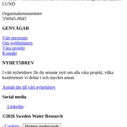
LUND
Organisationsnummer:
556945-8945
GENVÄGAR
Vårt pressrum
Om webbplatsen
Våra projekt
Kontakt
NYHETSBREV
I vårt nyhetsbrev får du senaste nytt om alla våra projekt, vilka
konferenser vi deltar i och mycket annat.
Anmäl dig till vårt nyhetsbrev
Social media
Linkedin
∙
©2026 Sweden Water Research
∙
Cookies
∙
Hantera medgivande