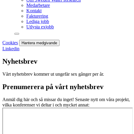
Medarbetare
Kontakt
Fakturering
Lediga jobb
Utlysta exjobb
Cookies
Hantera medgivande
Linkedin
Nyhetsbrev
Vårt nyhetsbrev kommer ut ungefär sex gånger per år.
Prenumerera på vårt nyhetsbrev
Anmäl dig här och så missar du inget! Senaste nytt om våra projekt,
vilka konferenser vi deltar i och mycket annat: