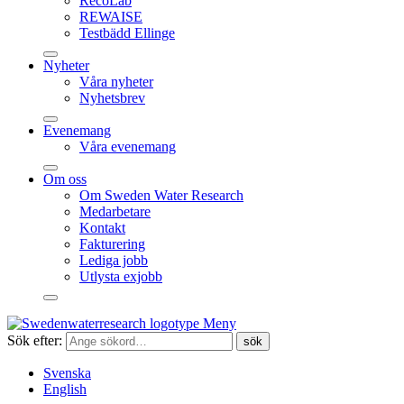
RecoLab
REWAISE
Testbädd Ellinge
Nyheter
Våra nyheter
Nyhetsbrev
Evenemang
Våra evenemang
Om oss
Om Sweden Water Research
Medarbetare
Kontakt
Fakturering
Lediga jobb
Utlysta exjobb
Meny
Sök efter:
Svenska
English