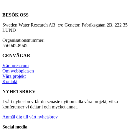
BESÖK OSS
Sweden Water Research AB, c/o Genetor, Fabriksgatan 2B, 222 35
LUND
Organisationsnummer:
556945-8945
GENVÄGAR
Vårt pressrum
Om webbplatsen
Våra projekt
Kontakt
NYHETSBREV
I vårt nyhetsbrev får du senaste nytt om alla våra projekt, vilka
konferenser vi deltar i och mycket annat.
Anmäl dig till vårt nyhetsbrev
Social media