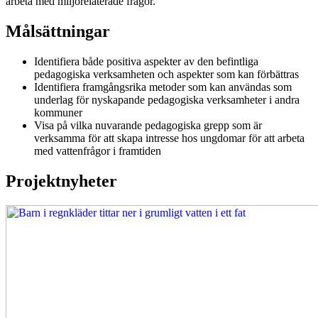
arbeta med miljörelaterade frågor.
Målsättningar
Identifiera både positiva aspekter av den befintliga
pedagogiska verksamheten och aspekter som kan förbättras
Identifiera framgångsrika metoder som kan användas som
underlag för nyskapande pedagogiska verksamheter i andra
kommuner
Visa på vilka nuvarande pedagogiska grepp som är
verksamma för att skapa intresse hos ungdomar för att arbeta
med vattenfrågor i framtiden
Projektnyheter