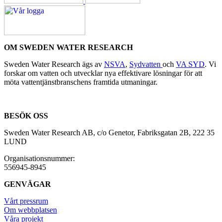
OM SWEDEN WATER RESEARCH
Sweden Water Research ägs av
NSVA
,
Sydvatten
och
VA SYD
. Vi
forskar om vatten och utvecklar nya effektivare lösningar för att
möta vattentjänstbranschens framtida utmaningar.
BESÖK OSS
Sweden Water Research AB, c/o Genetor, Fabriksgatan 2B, 222 35
LUND
Organisationsnummer:
556945-8945
GENVÄGAR
Vårt pressrum
Om webbplatsen
Våra projekt