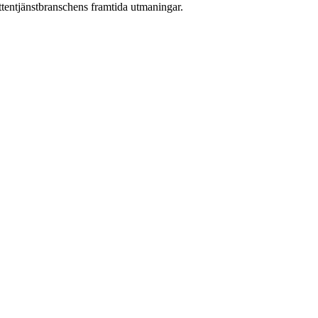
attentjänstbranschens framtida utmaningar.