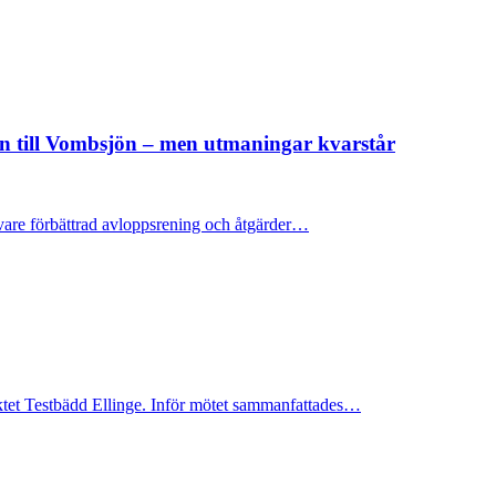
seln till Vombsjön – men utmaningar kvarstår
k vare förbättrad avloppsrening och åtgärder…
tet Testbädd Ellinge. Inför mötet sammanfattades…