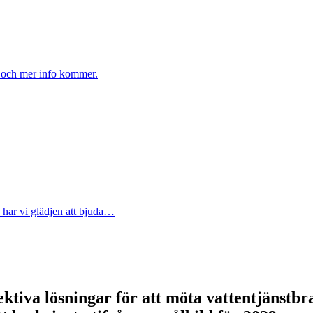
m och mer info kommer.
 har vi glädjen att bjuda…
ektiva lösningar för att möta vattentjänstb