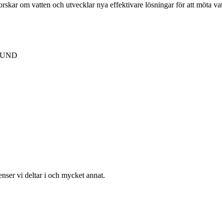
forskar om vatten och utvecklar nya effektivare lösningar för att möta v
 LUND
enser vi deltar i och mycket annat.