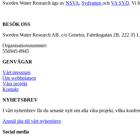
Sweden Water Research ägs av
NSVA
,
Sydvatten
och
VA SYD
. Vi 
BESÖK OSS
Sweden Water Research AB, c/o Genetor, Fabriksgatan 2B, 222 35
Organisationsnummer:
556945-8945
GENVÄGAR
Vårt pressrum
Om webbplatsen
Våra projekt
Kontakt
NYHETSBREV
I vårt nyhetsbrev får du senaste nytt om alla våra projekt, vilka konfer
Anmäl dig till vårt nyhetsbrev
Social media