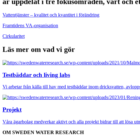
är uppdelat i tre fokusområden, vart och et
Vattentjänster – kvalitet och kvantitet i förändring
Framtidens VA-organisation
Cirkularitet
Läs mer om vad vi gör
Testbäddar och living labs
Vi arbetar från källa till hav med testbäddar inom dricksvatten, avlop
Projekt
Våra ägarbolag medverkar aktivt och alla projekt bidrar till att lösa ut
OM SWEDEN WATER RESEARCH