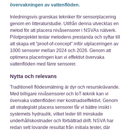
övervakningen av vattenflöden.
Inledningsvis granskas tekniker för sensorplacering
genom en litteraturstudie. Utifrån denna utvecklas en
metod för att placera nivåsensorer i NSVAs nätverk.
Pilotprojektet testar metodens prestanda och syftar till
att skapa ett ”proof-of-concept” inför utplaceringen av
1000 sensorer mellan 2024 och 2026. Genom att
optimera placeringen kan vi effektivt övervaka
vattenflöden med färre sensorer.
Nytta och relevans
Traditionell flödesmätning är dyr och resurskrävande.
Med billigare nivåsensorer och IoT-teknik kan vi
övervaka vattenflöden mer kostnadseffektivt. Genom
att strategiskt placera sensorer får vi bättre insikt i
systemets hydraulik, vilket leder till minskade
underhållskostnader och förbättrad drift. NSVA har
redan sett lovande resultat från initiala tester, där