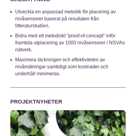
Utveckla en anpassad metodik för placering av
nivåsensorer baserat på resultaten från
litteraturstudien.
Bidra med ett metodiskt ”proof-of-concept” inför
framtida utplacering av 1000 nivåsensorer i NSVAs
nätverk.
Maximera täckningen och effektiviteten av
nivåmätningar samtidigt som kostnader och
underhåll minimeras.
PROJEKTNYHETER