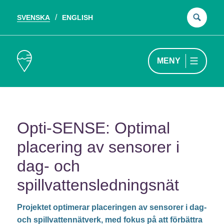
SVENSKA
ENGLISH
Sök
efter
MENY
Opti-SENSE: Optimal
placering av sensorer i
dag- och
spillvattensledningsnät
Projektet optimerar placeringen av sensorer i dag-
och spillvattennätverk, med fokus på att förbättra