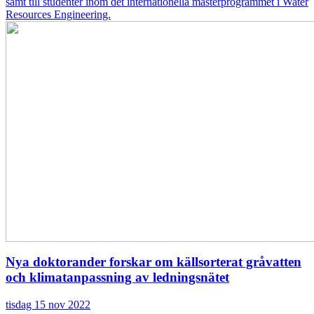
samt till studenter inom det internationella masterprogrammet i Water
Resources Engineering.
Nya doktorander forskar om källsorterat gråvatten
och klimatanpassning av ledningsnätet
tisdag 15 nov 2022