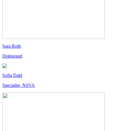
Sara Roth
Doktorand
Sofia Dahl
Specialist, NSVA