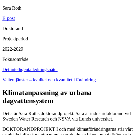
Sara Roth
E-post
Doktorand
Projektperiod
2022-2029
Fokusområde
Det intelligenta ledningsnätet
Vattentjänster – kvalitet och kvantitet i förändring
Klimatanpassning av urbana
dagvattensystem
Detta är Sara Roths doktorandprojekt. Sara är industridoktorand vid
Sweden Water Research och NSVA via Lunds universitet.
DOKTORANDPROJEKT I och med klimatförändringarna står vårt
samhälle inför stora utmaningar orsakade av bland annat förändrade