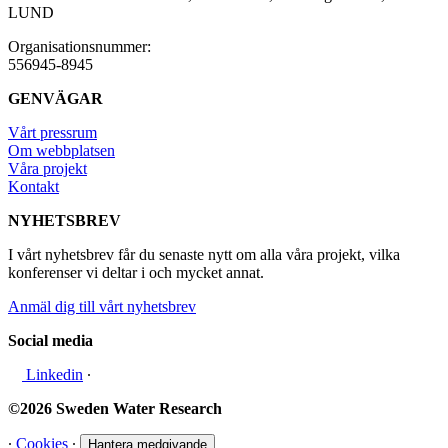
LUND
Organisationsnummer:
556945-8945
GENVÄGAR
Vårt pressrum
Om webbplatsen
Våra projekt
Kontakt
NYHETSBREV
I vårt nyhetsbrev får du senaste nytt om alla våra projekt, vilka
konferenser vi deltar i och mycket annat.
Anmäl dig till vårt nyhetsbrev
Social media
Linkedin
∙
©2026 Sweden Water Research
∙
Cookies
∙
Hantera medgivande