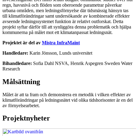
regn, havsnivå och flöden som oberoende parametrar påverkar
urbana områden, men ledningsförnyelse där tidsmässig hänsyn tas
till klimatförändringar samt undersökande av kombinerade effekter
avseende ledningssystemet funktion är relativt outforskat. Detta
projekt syftar därför till att synliggöra denna problematik och hjälpa
kommunerna på målet mot ett klimatanpassat ledningsnät.
Projektet är del av
Mistra InfraMaint
Handledare:
Karin Jönsson, Lunds universitet
Bihandledare:
Sofia Dahl NSVA, Henrik Aspegren Sweden Water
Research
Målsättning
Målet är att ta fram och demonstrera en metodik i vilken effekter av
klimatförändringar på ledningsnätet vid olika tidshorisonter är en del
av förnyelsearbetet.
Projektnyheter