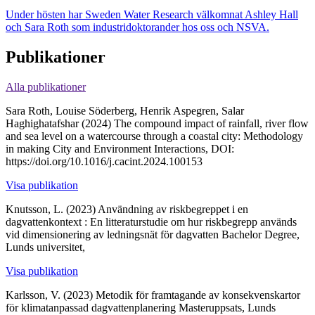
Under hösten har Sweden Water Research välkomnat Ashley Hall
och Sara Roth som industridoktorander hos oss och NSVA.
Publikationer
Alla publikationer
Sara Roth, Louise Söderberg, Henrik Aspegren, Salar
Haghighatafshar (2024)
The compound impact of rainfall, river flow
and sea level on a watercourse through a coastal city: Methodology
in making
City and Environment Interactions, DOI:
https://doi.org/10.1016/j.cacint.2024.100153
Visa publikation
Knutsson, L. (2023)
Användning av riskbegreppet i en
dagvattenkontext : En litteraturstudie om hur riskbegrepp används
vid dimensionering av ledningsnät för dagvatten
Bachelor Degree,
Lunds universitet,
Visa publikation
Karlsson, V. (2023)
Metodik för framtagande av konsekvenskartor
för klimatanpassad dagvattenplanering
Masteruppsats, Lunds