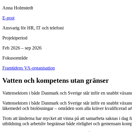
Anna Holmstedt
E-post
Ansvarig för HR, IT och telefoni
Projektperiod
Feb 2026 – sep 2026
Fokusområde
Framtidens VA-organisation
Vatten och kompetens utan gränser
Vattensektorn i både Danmark och Sverige står inför en snabbt växande
Vattensektorn i både Danmark och Sverige står inför en snabbt växande
läkemedel och biolösningar – områden som alla kräver kvalificerad arbet
Trots att länderna har mycket att vinna på att samarbeta saknas i dag
utbildning och arbetsliv begränsar både rörlighet och gemensam komp