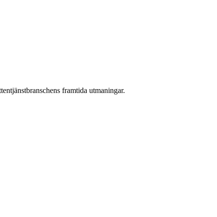
attentjänstbranschens framtida utmaningar.