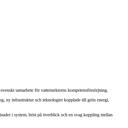
k‑svenskt samarbete för vattensektorns kompetensförsörjning.
, ny infrastruktur och teknologier kopplade till grön energi,
lnader i system, brist på överblick och en svag koppling mellan