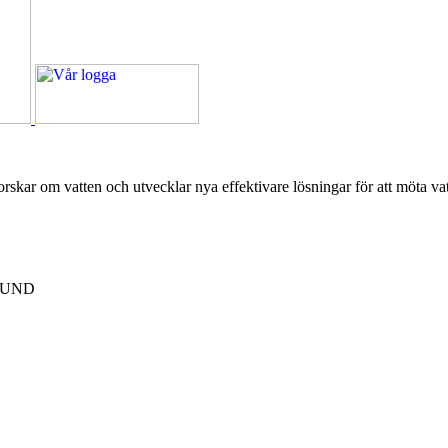
forskar om vatten och utvecklar nya effektivare lösningar för att möta v
 LUND