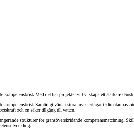
 kompetensbrist. Med det här projektet vill vi skapa ett starkare dans
 kompetensbrist. Samtidigt väntar stora investeringar i klimatanpassning
skraft och en säker tillgång till vatten.
 fungerande strukturer för gränsöverskridande kompetensmatchning. Skil
etensutveckling.