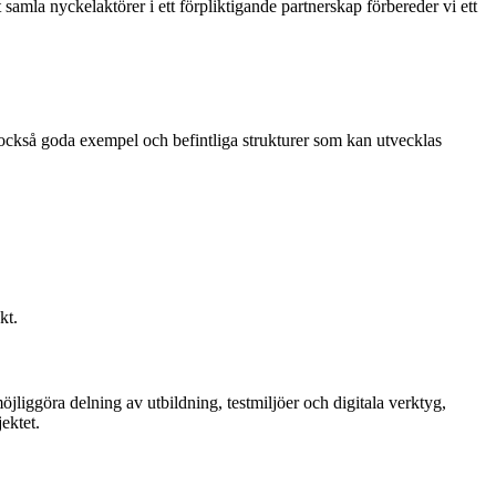
amla nyckelaktörer i ett förpliktigande partnerskap förbereder vi ett
 också goda exempel och befintliga strukturer som kan utvecklas
kt.
liggöra delning av utbildning, testmiljöer och digitala verktyg,
ektet.