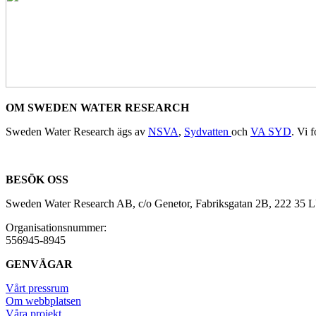
OM SWEDEN WATER RESEARCH
Sweden Water Research ägs av
NSVA
,
Sydvatten
och
VA SYD
. Vi 
BESÖK OSS
Sweden Water Research AB, c/o Genetor, Fabriksgatan 2B, 222 35
Organisationsnummer:
556945-8945
GENVÄGAR
Vårt pressrum
Om webbplatsen
Våra projekt