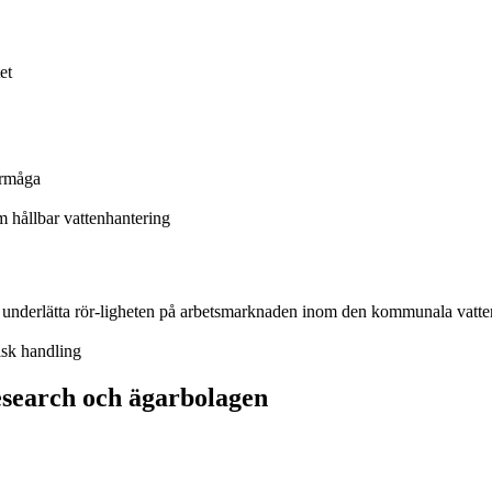
et
örmåga
hållbar vattenhantering
n underlätta rör-ligheten på arbetsmarknaden inom den kommunala vatte
isk handling
search och ägarbolagen