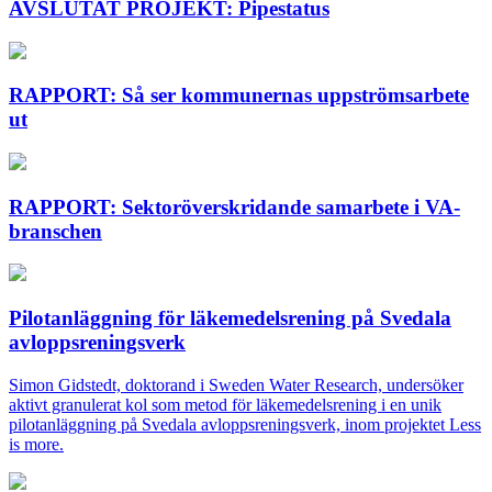
AVSLUTAT PROJEKT: Pipestatus
RAPPORT: Så ser kommunernas uppströmsarbete
ut
RAPPORT: Sektoröverskridande samarbete i VA-
branschen
Pilotanläggning för läkemedelsrening på Svedala
avloppsreningsverk
Simon Gidstedt, doktorand i Sweden Water Research, undersöker
aktivt granulerat kol som metod för läkemedelsrening i en unik
pilotanläggning på Svedala avloppsreningsverk, inom projektet Less
is more.