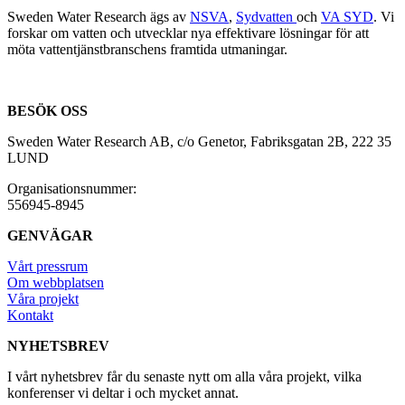
Sweden Water Research ägs av
NSVA
,
Sydvatten
och
VA SYD
. Vi
forskar om vatten och utvecklar nya effektivare lösningar för att
möta vattentjänstbranschens framtida utmaningar.
BESÖK OSS
Sweden Water Research AB, c/o Genetor, Fabriksgatan 2B, 222 35
LUND
Organisationsnummer:
556945-8945
GENVÄGAR
Vårt pressrum
Om webbplatsen
Våra projekt
Kontakt
NYHETSBREV
I vårt nyhetsbrev får du senaste nytt om alla våra projekt, vilka
konferenser vi deltar i och mycket annat.