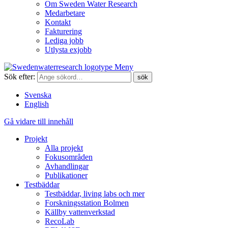
Om Sweden Water Research
Medarbetare
Kontakt
Fakturering
Lediga jobb
Utlysta exjobb
Meny
Sök efter:
Svenska
English
Gå vidare till innehåll
Projekt
Alla projekt
Fokusområden
Avhandlingar
Publikationer
Testbäddar
Testbäddar, living labs och mer
Forskningsstation Bolmen
Källby vattenverkstad
RecoLab