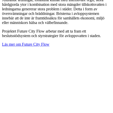
hårdgjorda ytor i kombination med stora mängder tillskottsvatten i
ledningarna genererar stora problem i städer. Detta i form av
översvämningar och bräddningar. Bristerna i avloppsystemen
innebär att de inte är framtidssäkra för samhällets ekonomi, miljö
eller människors hälsa och välbefinnande.
Projektet Future City Flow arbetar med att ta fram ett
beslutsstödsystem och styrstrategier för avloppsvatten i staden.
Läs mer om Future City Flow