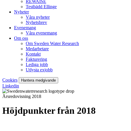
REWAISE
Testbädd Ellinge
Nyheter
Våra nyheter
Nyhetsbrev
Evenemang
Våra evenemang
Om oss
Om Sweden Water Research
Medarbetare
Kontakt
Fakturering
Lediga jobb
Utlysta exjobb
Cookies
Hantera medgivande
Linkedin
Årsredovisning 2018
Höjdpunkter från 2018