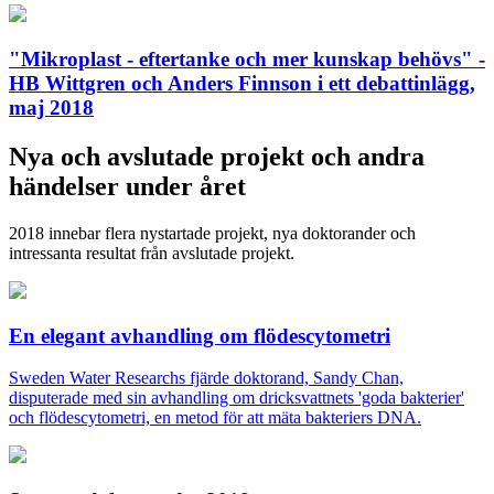
"Mikroplast - eftertanke och mer kunskap behövs" -
HB Wittgren och Anders Finnson i ett debattinlägg,
maj 2018
Nya och avslutade projekt och andra
händelser under året
2018 innebar flera nystartade projekt, nya doktorander och
intressanta resultat från avslutade projekt.
En elegant avhandling om flödescytometri
Sweden Water Researchs fjärde doktorand, Sandy Chan,
disputerade med sin avhandling om dricksvattnets 'goda bakterier'
och flödescytometri, en metod för att mäta bakteriers DNA.