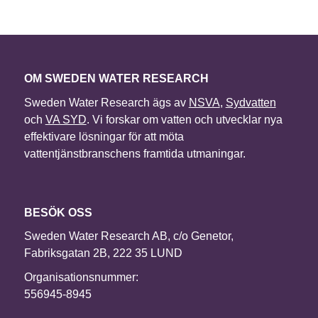
OM SWEDEN WATER RESEARCH
Sweden Water Research ägs av
NSVA
,
Sydvatten
och
VA SYD
. Vi forskar om vatten och utvecklar nya
effektivare lösningar för att möta
vattentjänstbranschens framtida utmaningar.
BESÖK OSS
Sweden Water Research AB, c/o Genetor,
Fabriksgatan 2B, 222 35 LUND
Organisationsnummer:
556945-8945