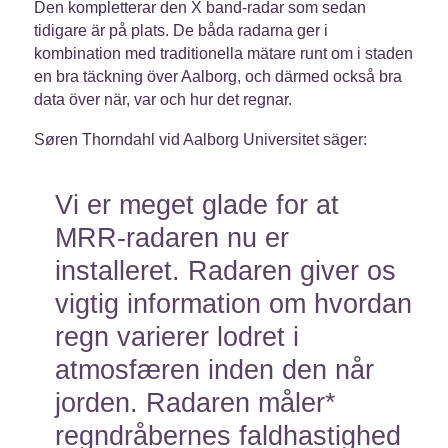
Den kompletterar den X band-radar som sedan
tidigare är på plats. De båda radarna ger i
kombination med traditionella mätare runt om i staden
en bra täckning över Aalborg, och därmed också bra
data över när, var och hur det regnar.
Søren Thorndahl vid Aalborg Universitet säger:
Vi er meget glade for at
MRR-radaren nu er
installeret. Radaren giver os
vigtig information om hvordan
regn varierer lodret i
atmosfæren inden den når
jorden. Radaren måler*
regndråbernes faldhastighed