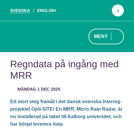
SVENSKA
ENGLISH
Sök
efter
MENY
Regndata på ingång med
MRR
MÅNDAG 1 DEC 2025
Ett stort steg framåt i det dansk-svenska Interreg-
projektet Opti-SITE! En MRR, Micro Rain Radar, är
nu installerad på taket till Aalborg universitet, och
har börjat leverera data.