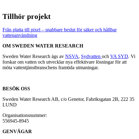
Tillhör projekt
Från platta till pixel – snabbare beslut för säker och hållbar
vattenanvändning
OM SWEDEN WATER RESEARCH
Sweden Water Research ägs av
NSVA
,
Sydvatten
och
VA SYD
. Vi
forskar om vatten och utvecklar nya effektivare lösningar för att
möta vattentjänstbranschens framtida utmaningar.
BESÖK OSS
Sweden Water Research AB, c/o Genetor, Fabriksgatan 2B, 222 35
LUND
Organisationsnummer:
556945-8945
GENVÄGAR