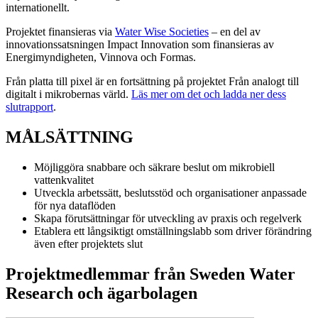
internationellt.
Projektet finansieras via
Water Wise Societies
– en del av
innovationssatsningen Impact Innovation som finansieras av
Energimyndigheten, Vinnova och Formas.
Från platta till pixel är en fortsättning på projektet Från analogt till
digitalt i mikrobernas värld.
Läs mer om det och ladda ner dess
slutrapport
.
MÅLSÄTTNING
Möjliggöra snabbare och säkrare beslut om mikrobiell
vattenkvalitet
Utveckla arbetssätt, beslutsstöd och organisationer anpassade
för nya dataflöden
Skapa förutsättningar för utveckling av praxis och regelverk
Etablera ett långsiktigt omställningslabb som driver förändring
även efter projektets slut
Projektmedlemmar från Sweden Water
Research och ägarbolagen