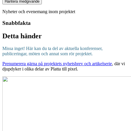
Hantera medgivande
Nyheter och evenemang inom projektet
Snabbfakta
Detta händer
Missa inget! Här kan du ta del av aktuella konferenser,
publiceringar, möten och annat som rör projektet.
Prenumerera gärna på projektets nyhetsbrev och artikelserie
, där vi
djupdyker i olika delar av Platta till pixel.