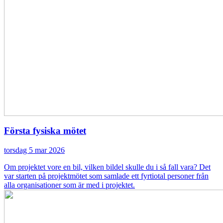
Första fysiska mötet
torsdag 5 mar 2026
Om projektet vore en bil, vilken bildel skulle du i så fall vara? Det
var starten på projektmötet som samlade ett fyrtiotal personer från
alla organisationer som är med i projektet.