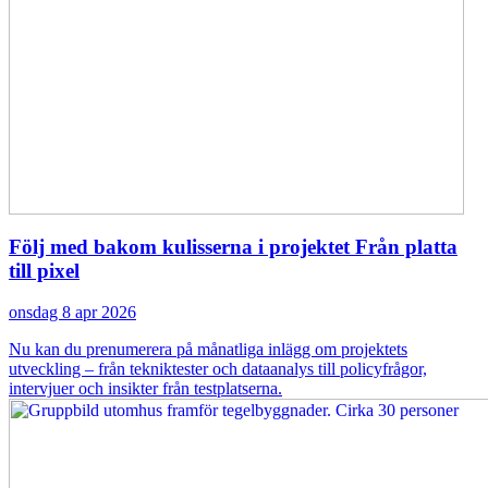
Följ med bakom kulisserna i projektet Från platta
till pixel
onsdag 8 apr 2026
Nu kan du prenumerera på månatliga inlägg om projektets
utveckling – från tekniktester och dataanalys till policyfrågor,
intervjuer och insikter från testplatserna.