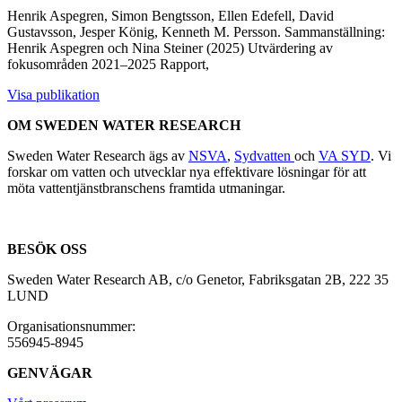
Henrik Aspegren, Simon Bengtsson, Ellen Edefell, David
Gustavsson, Jesper König, Kenneth M. Persson. Sammanställning:
Henrik Aspegren och Nina Steiner (2025)
Utvärdering av
fokusområden 2021–2025
Rapport,
Visa publikation
OM SWEDEN WATER RESEARCH
Sweden Water Research ägs av
NSVA
,
Sydvatten
och
VA SYD
. Vi
forskar om vatten och utvecklar nya effektivare lösningar för att
möta vattentjänstbranschens framtida utmaningar.
BESÖK OSS
Sweden Water Research AB, c/o Genetor, Fabriksgatan 2B, 222 35
LUND
Organisationsnummer:
556945-8945
GENVÄGAR