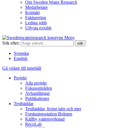
Om Sweden Water Research
Medarbetare
Kontakt
Fakturering
Lediga jobb
Utlysta exjobb
Meny
Sök efter:
Svenska
English
Gå vidare till innehåll
Projekt
Alla projekt
Fokusområden
Avhandlingar
Publikationer
Testbäddar
Testbäddar, living labs och mer
Forskningsstation Bolmen
Källby vattenverkstad
RecoLab