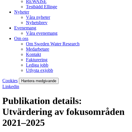
REWAISE
Testbädd Ellinge
Nyheter
Våra nyheter
Nyhetsbrev
Evenemang
Våra evenemang
Om oss
Om Sweden Water Research
Medarbetare
Kontakt
Fakturering
Lediga jobb
Utlysta exjobb
Cookies
Hantera medgivande
Linkedin
Publikation details:
Utvärdering av fokusområden
2021–2025