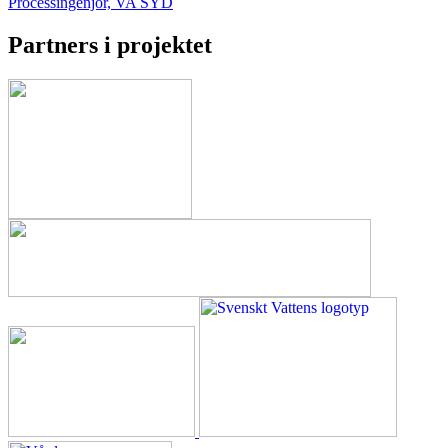
Processingenjör, VA SYD
Partners i projektet