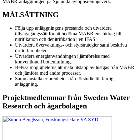
MABR-anläggningen på Sjölunda avloppsreningsverk.
MÅLSÄTTNING
Följa upp anläggningens prestanda och utvärdera
tillvägagångssätt för att bedöma MABR:ens bidrag till
nitrifikation och denitrifikation i en IFAS.
Utvärdera övervaknings- och styrstrategier samt beskriva
drifterfarenheter.
Utvärdera energianvändningen i jämförelse med
konventionell bottenluftning.
Belysa möjligheterna att mäta utsläpp av lustgas från MABR
och jämföra med andra processer.
Sammanställa erfarenheter från förstudie till färdig
anläggning.
Projektmedlemmar från Sweden Water
Research och ägarbolagen