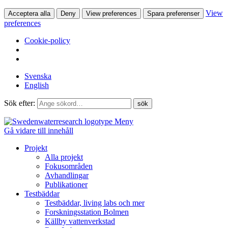
View
Acceptera alla
Deny
View preferences
Spara preferenser
preferences
Cookie-policy
Svenska
English
Sök efter:
Meny
Gå vidare till innehåll
Projekt
Alla projekt
Fokusområden
Avhandlingar
Publikationer
Testbäddar
Testbäddar, living labs och mer
Forskningsstation Bolmen
Källby vattenverkstad