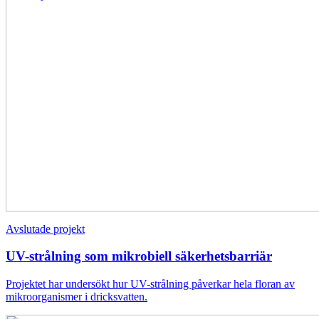
Avslutade projekt
UV-strålning som mikrobiell säkerhetsbarriär
Projektet har undersökt hur UV-strålning påverkar hela floran av
mikroorganismer i dricksvatten.