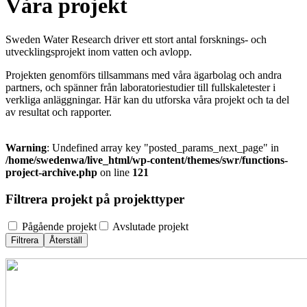
Våra projekt
Sweden Water Research driver ett stort antal forsknings- och
utvecklingsprojekt inom vatten och avlopp.
Projekten genomförs tillsammans med våra ägarbolag och andra
partners, och spänner från laboratoriestudier till fullskaletester i
verkliga anläggningar. Här kan du utforska våra projekt och ta del
av resultat och rapporter.
Warning
: Undefined array key "posted_params_next_page" in
/home/swedenwa/live_html/wp-content/themes/swr/functions-
project-archive.php
on line
121
Filtrera projekt på projekttyper
Pågående projekt
Avslutade projekt
Filtrera
Återställ