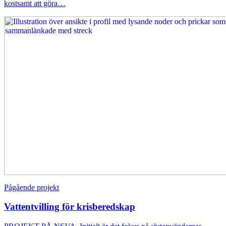
kostsamt att göra…
Pågående projekt
Vattentvilling för krisberedskap