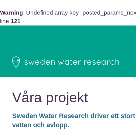
Warning
: Undefined array key "posted_params_ne
line
121
Våra projekt
Sweden Water Research driver ett stort
vatten och avlopp.