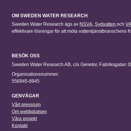
OM SWEDEN WATER RESEARCH
Sweden Water Research ägs av
NSVA
,
Sydvatten
och
V
effektivare lösningar för att möta vattentjänstbranschens 
BESÖK OSS
Sweden Water Research AB, c/o Genetor, Fabriksgatan 
Organisationsnummer:
556945-8945
GENVÄGAR
Vårt pressrum
Om webbplatsen
Våra projekt
Kontakt