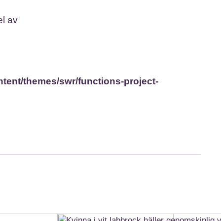
el av
ent/themes/swr/functions-project-