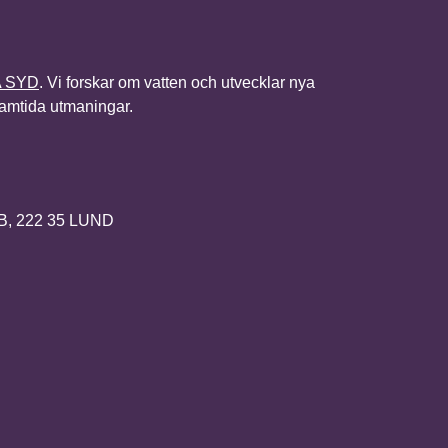
A SYD
. Vi forskar om vatten och utvecklar nya
framtida utmaningar.
2B, 222 35 LUND