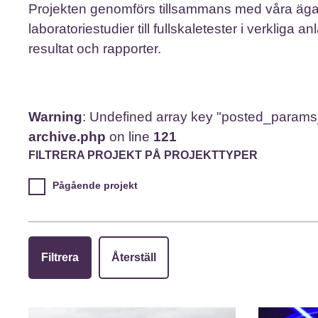
Projekten genomförs tillsammans med våra ägar
laboratoriestudier till fullskaletester i verkliga
resultat och rapporter.
Warning
: Undefined array key "posted_param
archive.php
on line
121
FILTRERA PROJEKT PÅ PROJEKTTYPER
Pågående projekt
Filtrera
Återställ