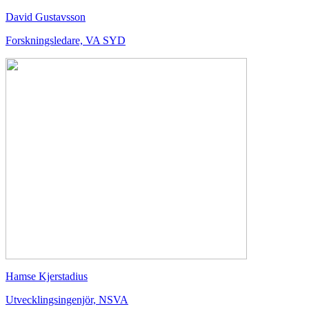
David Gustavsson
Forskningsledare, VA SYD
Hamse Kjerstadius
Utvecklingsingenjör, NSVA