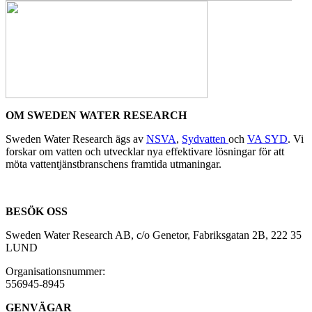
OM SWEDEN WATER RESEARCH
Sweden Water Research ägs av
NSVA
,
Sydvatten
och
VA SYD
. Vi
forskar om vatten och utvecklar nya effektivare lösningar för att
möta vattentjänstbranschens framtida utmaningar.
BESÖK OSS
Sweden Water Research AB, c/o Genetor, Fabriksgatan 2B, 222 35
LUND
Organisationsnummer:
556945-8945
GENVÄGAR