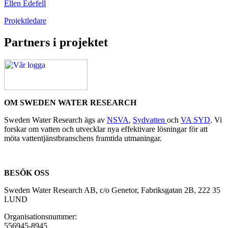
Ellen Edefell
Projektledare
Partners i projektet
OM SWEDEN WATER RESEARCH
Sweden Water Research ägs av
NSVA
,
Sydvatten
och
VA SYD
. Vi
forskar om vatten och utvecklar nya effektivare lösningar för att
möta vattentjänstbranschens framtida utmaningar.
BESÖK OSS
Sweden Water Research AB, c/o Genetor, Fabriksgatan 2B, 222 35
LUND
Organisationsnummer:
556945-8945