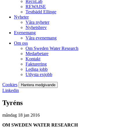
RecoLab
REWAISE
Testbädd Ellinge
Nyheter
Våra nyheter
Nyhetsbrev
Evenemang
Våra evenemang
Om oss
Om Sweden Water Research
Medarbetare
Kontakt
Fakturering
Lediga jobb
Utlysta exjobb
Cookies
Hantera medgivande
Linkedin
Tyréns
måndag 18 jan 2016
OM SWEDEN WATER RESEARCH