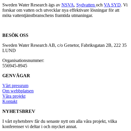
Sweden Water Research ägs av
NSVA
,
Sydvatten
och
VA SYD
. Vi
forskar om vatten och utvecklar nya effektivare lösningar för att
möta vattentjänstbranschens framtida utmaningar.
BESÖK OSS
Sweden Water Research AB, c/o Genetor, Fabriksgatan 2B, 222 35
LUND
Organisationsnummer:
556945-8945
GENVÄGAR
Vårt pressrum
Om webbplatsen
Våra projekt
Kontakt
NYHETSBREV
I vårt nyhetsbrev får du senaste nytt om alla våra projekt, vilka
konferenser vi deltar i och mycket annat.