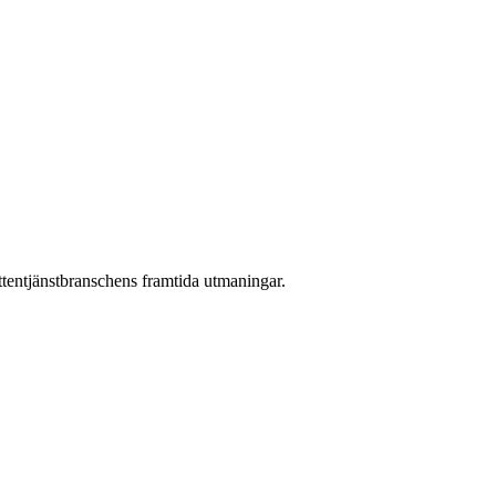
attentjänstbranschens framtida utmaningar.