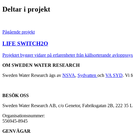
Deltar i projekt
Pågående projekt
LIFE SWITCH2O
Projektet bygger vidare på erfarenheter från källsorterande avloppssys
OM SWEDEN WATER RESEARCH
Sweden Water Research ägs av
NSVA
,
Sydvatten
och
VA SYD
. Vi 
BESÖK OSS
Sweden Water Research AB, c/o Genetor, Fabriksgatan 2B, 222 35
Organisationsnummer:
556945-8945
GENVÄGAR