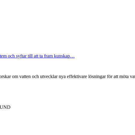
tem och syftar till att ta fram kunskap…
forskar om vatten och utvecklar nya effektivare lösningar för att möta v
 LUND