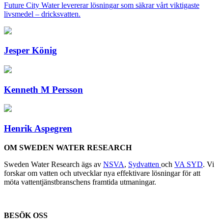
Future City Water levererar lösningar som säkrar vårt viktigaste
livsmedel – dricksvatten.
Jesper König
Kenneth M Persson
Henrik Aspegren
OM SWEDEN WATER RESEARCH
Sweden Water Research ägs av
NSVA
,
Sydvatten
och
VA SYD
. Vi
forskar om vatten och utvecklar nya effektivare lösningar för att
möta vattentjänstbranschens framtida utmaningar.
BESÖK OSS