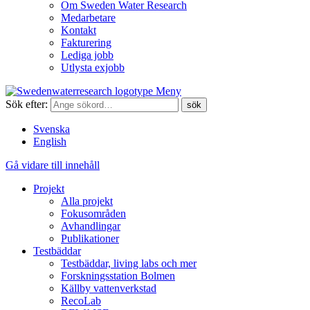
Om Sweden Water Research
Medarbetare
Kontakt
Fakturering
Lediga jobb
Utlysta exjobb
Meny
Sök efter:
Svenska
English
Gå vidare till innehåll
Projekt
Alla projekt
Fokusområden
Avhandlingar
Publikationer
Testbäddar
Testbäddar, living labs och mer
Forskningsstation Bolmen
Källby vattenverkstad
RecoLab