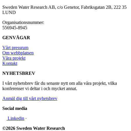
Sweden Water Research AB, c/o Genetor, Fabriksgatan 2B, 222 35
LUND
Organisationsnummer:
556945-8945
GENVÄGAR
Vårt pressrum
Om webbplatsen
Våra projekt
Kontakt
NYHETSBREV
I vårt nyhetsbrev får du senaste nytt om alla våra projekt, vilka
konferenser vi deltar i och mycket annat.
Anmäl dig till vårt nyhetsbrev
Social media
Linkedin
∙
©2026 Sweden Water Research