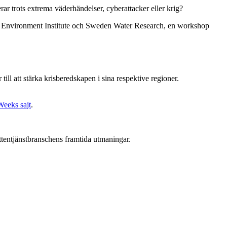
gerar trots extrema väderhändelser, cyberattacker eller krig?
 Environment Institute och Sweden Water Research, en workshop
till att stärka krisberedskapen i sina respektive regioner.
eeks sajt
.
attentjänstbranschens framtida utmaningar.