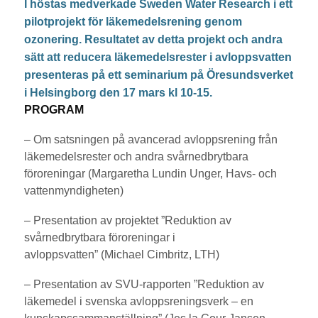
I höstas medverkade Sweden Water Research i ett
pilotprojekt för läkemedelsrening genom
ozonering. Resultatet av detta projekt och andra
sätt att reducera läkemedelsrester i avloppsvatten
presenteras på ett seminarium på Öresundsverket
i Helsingborg den 17 mars kl 10-15.
PROGRAM
– Om satsningen på avancerad avloppsrening från
läkemedelsrester och andra svårnedbrytbara
föroreningar (Margaretha Lundin Unger, Havs- och
vattenmyndigheten)
– Presentation av projektet ”Reduktion av
svårnedbrytbara föroreningar i
avloppsvatten” (Michael Cimbritz, LTH)
– Presentation av SVU-rapporten ”Reduktion av
läkemedel i svenska avloppsreningsverk – en