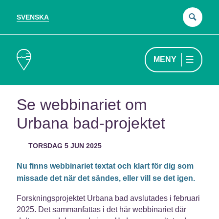
SVENSKA
Sök
efter
MENY
Se webbinariet om
Urbana bad-projektet
TORSDAG 5 JUN 2025
Nu finns webbinariet textat och klart för dig som
missade det när det sändes, eller vill se det igen.
Forskningsprojektet Urbana bad avslutades i februari
2025. Det sammanfattas i det här webbinariet där