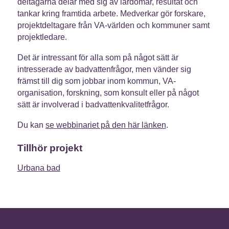
deltagarna delar med sig av lärdomar, resultat och
tankar kring framtida arbete. Medverkar gör forskare,
projektdeltagare från VA-världen och kommuner samt
projektledare.
Det är intressant för alla som på något sätt är
intresserade av badvattenfrågor, men vänder sig
främst till dig som jobbar inom kommun, VA-
organisation, forskning, som konsult eller på något
sätt är involverad i badvattenkvalitetfrågor.
Du kan
se webbinariet på den här länken
.
Tillhör projekt
Urbana bad