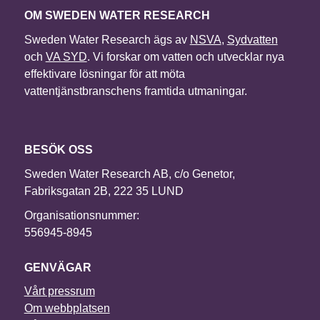
OM SWEDEN WATER RESEARCH
Sweden Water Research ägs av
NSVA
,
Sydvatten
och
VA SYD
. Vi forskar om vatten och utvecklar nya
effektivare lösningar för att möta
vattentjänstbranschens framtida utmaningar.
BESÖK OSS
Sweden Water Research AB, c/o Genetor,
Fabriksgatan 2B, 222 35 LUND
Organisationsnummer:
556945-8945
GENVÄGAR
Vårt pressrum
Om webbplatsen