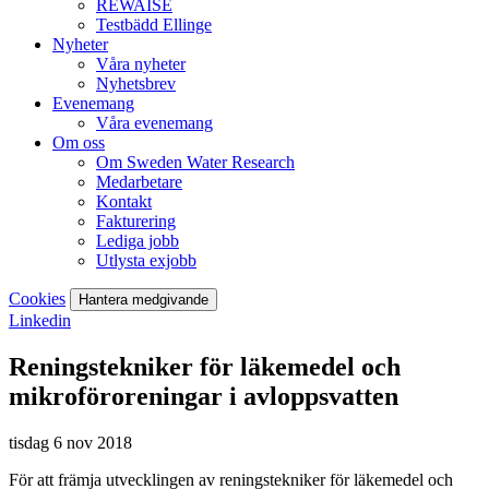
REWAISE
Testbädd Ellinge
Nyheter
Våra nyheter
Nyhetsbrev
Evenemang
Våra evenemang
Om oss
Om Sweden Water Research
Medarbetare
Kontakt
Fakturering
Lediga jobb
Utlysta exjobb
Cookies
Hantera medgivande
Linkedin
Reningstekniker för läkemedel och
mikroföroreningar i avloppsvatten
tisdag 6 nov 2018
För att främja utvecklingen av reningstekniker för läkemedel och