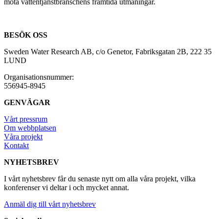
möta vattentjänstbranschens framtida utmaningar.
BESÖK OSS
Sweden Water Research AB, c/o Genetor, Fabriksgatan 2B, 222 35
LUND
Organisationsnummer:
556945-8945
GENVÄGAR
Vårt pressrum
Om webbplatsen
Våra projekt
Kontakt
NYHETSBREV
I vårt nyhetsbrev får du senaste nytt om alla våra projekt, vilka
konferenser vi deltar i och mycket annat.
Anmäl dig till vårt nyhetsbrev