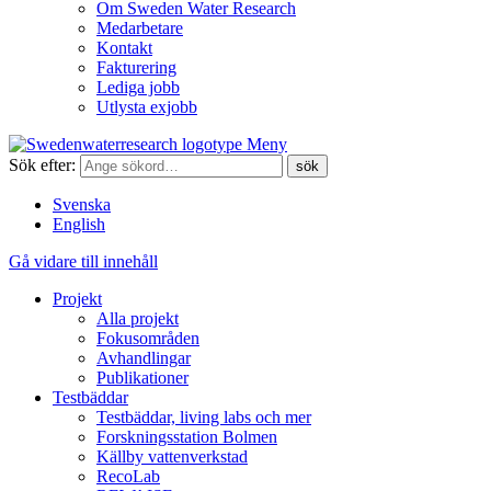
Om Sweden Water Research
Medarbetare
Kontakt
Fakturering
Lediga jobb
Utlysta exjobb
Meny
Sök efter:
Svenska
English
Gå vidare till innehåll
Projekt
Alla projekt
Fokusområden
Avhandlingar
Publikationer
Testbäddar
Testbäddar, living labs och mer
Forskningsstation Bolmen
Källby vattenverkstad
RecoLab