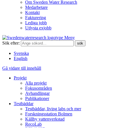
Om Sweden Water Research
Medarbetare
Kontakt
Fakturering
Lediga jobb
Utlysta exjobb
Meny
Sök efter:
Svenska
English
Gå vidare till innehåll
Projekt
Alla projekt
Fokusområden
Avhandlingar
Publikationer
Testbäddar
Testbäddar, living labs och mer
Forskningsstation Bolmen
Källby vattenverkstad
RecoLab