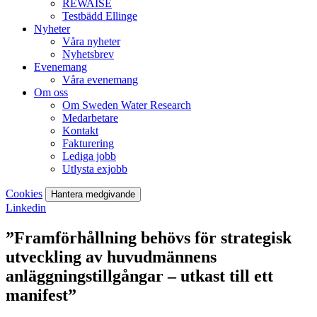
REWAISE
Testbädd Ellinge
Nyheter
Våra nyheter
Nyhetsbrev
Evenemang
Våra evenemang
Om oss
Om Sweden Water Research
Medarbetare
Kontakt
Fakturering
Lediga jobb
Utlysta exjobb
Cookies
Hantera medgivande
Linkedin
”Framförhållning behövs för strategisk
utveckling av huvudmännens
anläggningstillgångar – utkast till ett
manifest”