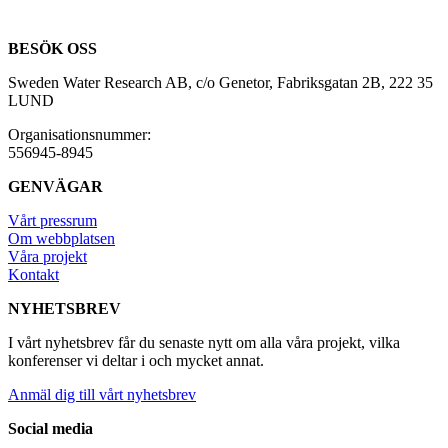
BESÖK OSS
Sweden Water Research AB, c/o Genetor, Fabriksgatan 2B, 222 35
LUND
Organisationsnummer:
556945-8945
GENVÄGAR
Vårt pressrum
Om webbplatsen
Våra projekt
Kontakt
NYHETSBREV
I vårt nyhetsbrev får du senaste nytt om alla våra projekt, vilka
konferenser vi deltar i och mycket annat.
Anmäl dig till vårt nyhetsbrev
Social media