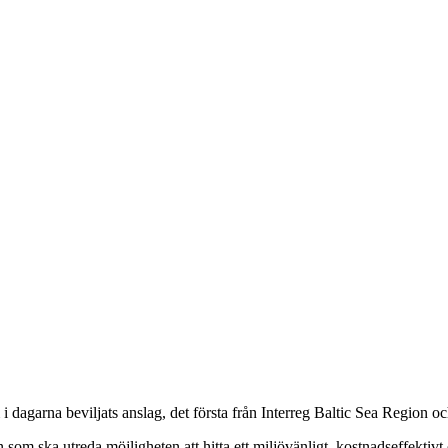
 dagarna beviljats anslag, det första från Interreg Baltic Sea Region o
n som ska utreda möjligheten att hitta ett miljövänligt, kostnadseffektiv