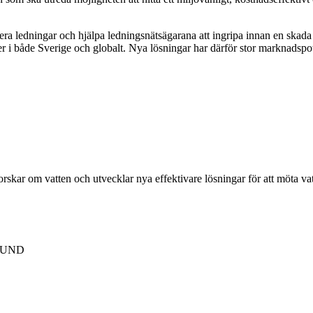
ra ledningar och hjälpa ledningsnätsägarana att ingripa innan en skada 
er i både Sverige och globalt. Nya lösningar har därför stor marknadspot
forskar om vatten och utvecklar nya effektivare lösningar för att möta v
 LUND