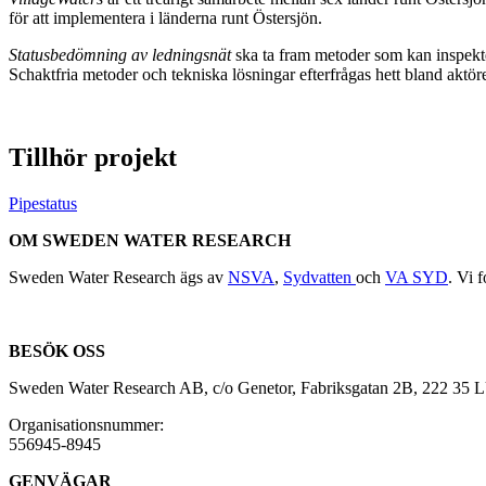
för att implementera i länderna runt Östersjön.
Statusbedömning av ledningsnät
ska ta fram metoder som kan inspekte
Schaktfria metoder och tekniska lösningar efterfrågas hett bland aktör
Tillhör projekt
Pipestatus
OM SWEDEN WATER RESEARCH
Sweden Water Research ägs av
NSVA
,
Sydvatten
och
VA SYD
. Vi 
BESÖK OSS
Sweden Water Research AB, c/o Genetor, Fabriksgatan 2B, 222 35
Organisationsnummer:
556945-8945
GENVÄGAR