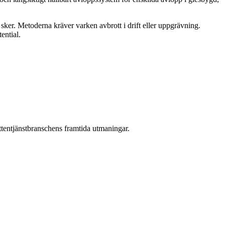
sker. Metoderna kräver varken avbrott i drift eller uppgrävning.
ential.
attentjänstbranschens framtida utmaningar.