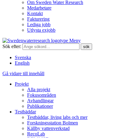
Om Sweden Water Research
Medarbetare
Kontakt
Fakturering
Lediga jobb
Utlysta exjobb
Meny
Sök efter:
Svenska
English
Gå vidare till innehåll
Projekt
Alla projekt
Fokusområden
Avhandlingar
Publikationer
Testbäddar
Testbäddar, living labs och mer
Forskningsstation Bolmen
Källby vattenverkstad
RecoLab