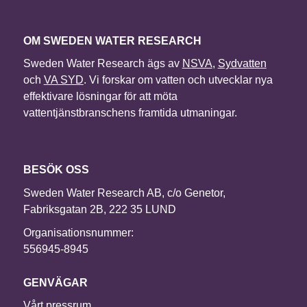
OM SWEDEN WATER RESEARCH
Sweden Water Research ägs av
NSVA
,
Sydvatten
och
VA SYD
. Vi forskar om vatten och utvecklar nya
effektivare lösningar för att möta
vattentjänstbranschens framtida utmaningar.
BESÖK OSS
Sweden Water Research AB, c/o Genetor,
Fabriksgatan 2B, 222 35 LUND
Organisationsnummer:
556945-8945
GENVÄGAR
Vårt pressrum