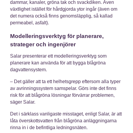
dammar, kanaler, gröna tak och svackdiken. Även
växtlighet istället för hårdgjorda ytor ingår (även om
det numera också finns genomsläpplig, så kallad
permeabel, asfalt).
Modelleringsverktyg för planerare,
strateger och ingenjörer
Salar presenterar ett modelleringsverktyg som
planerare kan använda för att bygga blågröna
dagvattensystem.
– Det gäller att ta ett helhetsgrepp eftersom alla typer
av avrinningssystem samspelar. Görs inte det finns
risk för att blågröna lösningar förvärrar problemen,
säger Salar.
Det i särklass vanligaste misstaget, enligt Salar, är att
låta överskottsvatten från blågröna anläggningarna
rinna in i de befintliga ledningsnäten.