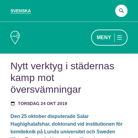
SVENSKA
Sök
efter
MENY
Nytt verktyg i städernas
kamp mot
översvämningar
TORSDAG 24 OKT 2019
Den 25 oktober disputerade Salar
Haghighatafshar, doktorand vid institutionen för
kemiteknik på Lunds universitet och Sweden