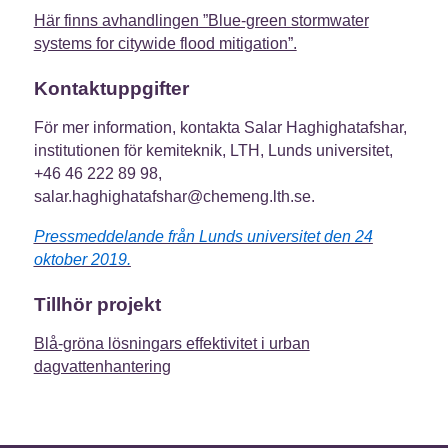
Här finns avhandlingen ”Blue-green stormwater
systems for citywide flood mitigation”.
Kontaktuppgifter
För mer information, kontakta Salar Haghighatafshar,
institutionen för kemiteknik, LTH, Lunds universitet,
+46 46 222 89 98,
salar.haghighatafshar@chemeng.lth.se.
Pressmeddelande från Lunds universitet den 24
oktober 2019.
Tillhör projekt
Blå-gröna lösningars effektivitet i urban
dagvattenhantering