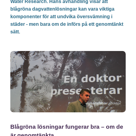
Water Research. Hans avhandling visar att
blågröna dagvattenlösningar kan vara viktiga
komponenter för att undvika översvämning i
städer - men bara om de införs på ett genomtänkt
sätt.
Blågröna lösningar fungerar bra – om de
är genomtänkta