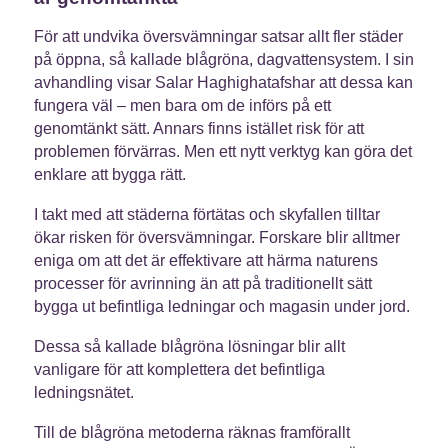
För att undvika översvämningar satsar allt fler städer
på öppna, så kallade blågröna, dagvattensystem. I sin
avhandling visar Salar Haghighatafshar att dessa kan
fungera väl – men bara om de införs på ett
genomtänkt sätt. Annars finns istället risk för att
problemen förvärras. Men ett nytt verktyg kan göra det
enklare att bygga rätt.
I takt med att städerna förtätas och skyfallen tilltar
ökar risken för översvämningar. Forskare blir alltmer
eniga om att det är effektivare att härma naturens
processer för avrinning än att på traditionellt sätt
bygga ut befintliga ledningar och magasin under jord.
Dessa så kallade blågröna lösningar blir allt
vanligare för att komplettera det befintliga
ledningsnätet.
Till de blågröna metoderna räknas framförallt