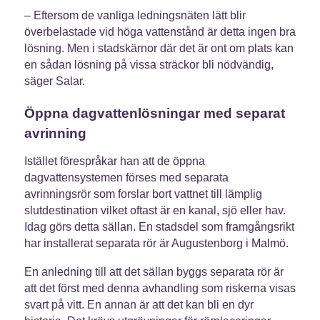
– Eftersom de vanliga ledningsnäten lätt blir
överbelastade vid höga vattenstånd är detta ingen bra
lösning. Men i stadskärnor där det är ont om plats kan
en sådan lösning på vissa sträckor bli nödvändig,
säger Salar.
Öppna dagvattenlösningar med separat
avrinning
Istället förespråkar han att de öppna
dagvattensystemen förses med separata
avrinningsrör som forslar bort vattnet till lämplig
slutdestination vilket oftast är en kanal, sjö eller hav.
Idag görs detta sällan. En stadsdel som framgångsrikt
har installerat separata rör är Augustenborg i Malmö.
En anledning till att det sällan byggs separata rör är
att det först med denna avhandling som riskerna visas
svart på vitt. En annan är att det kan bli en dyr