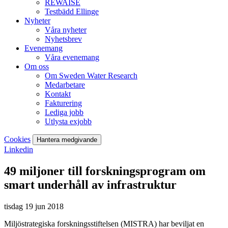
REWAISE
Testbädd Ellinge
Nyheter
Våra nyheter
Nyhetsbrev
Evenemang
Våra evenemang
Om oss
Om Sweden Water Research
Medarbetare
Kontakt
Fakturering
Lediga jobb
Utlysta exjobb
Cookies
Hantera medgivande
Linkedin
49 miljoner till forskningsprogram om
smart underhåll av infrastruktur
tisdag 19 jun 2018
Miljöstrategiska forskningsstiftelsen (MISTRA) har beviljat en