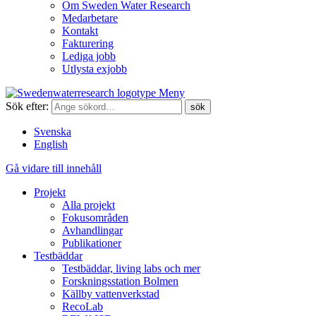
Om Sweden Water Research
Medarbetare
Kontakt
Fakturering
Lediga jobb
Utlysta exjobb
Meny
Sök efter:
Svenska
English
Gå vidare till innehåll
Projekt
Alla projekt
Fokusområden
Avhandlingar
Publikationer
Testbäddar
Testbäddar, living labs och mer
Forskningsstation Bolmen
Källby vattenverkstad
RecoLab