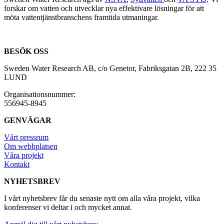
forskar om vatten och utvecklar nya effektivare lösningar för att
möta vattentjänstbranschens framtida utmaningar.
BESÖK OSS
Sweden Water Research AB, c/o Genetor, Fabriksgatan 2B, 222 35
LUND
Organisationsnummer:
556945-8945
GENVÄGAR
Vårt pressrum
Om webbplatsen
Våra projekt
Kontakt
NYHETSBREV
I vårt nyhetsbrev får du senaste nytt om alla våra projekt, vilka
konferenser vi deltar i och mycket annat.