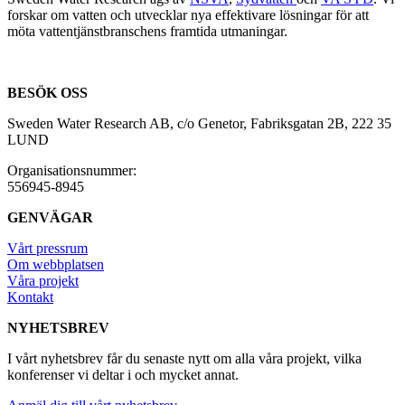
forskar om vatten och utvecklar nya effektivare lösningar för att
möta vattentjänstbranschens framtida utmaningar.
BESÖK OSS
Sweden Water Research AB, c/o Genetor, Fabriksgatan 2B, 222 35
LUND
Organisationsnummer:
556945-8945
GENVÄGAR
Vårt pressrum
Om webbplatsen
Våra projekt
Kontakt
NYHETSBREV
I vårt nyhetsbrev får du senaste nytt om alla våra projekt, vilka
konferenser vi deltar i och mycket annat.