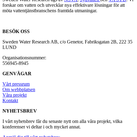
forskar om vatten och utvecklar nya effektivare lösningar för att
möta vattentjänstbranschens framtida utmaningar.
BESÖK OSS
Sweden Water Research AB, c/o Genetor, Fabriksgatan 2B, 222 35
LUND
Organisationsnummer:
556945-8945
GENVÄGAR
Vårt pressrum
Om webbplatsen
Våra projekt
Kontakt
NYHETSBREV
I vårt nyhetsbrev får du senaste nytt om alla våra projekt, vilka
konferenser vi deltar i och mycket annat.