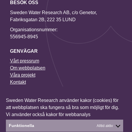
BESÖK OSS
Sweden Water Research AB, c/o Genetor,
Fabriksgatan 2B, 222 35 LUND
Organisationsnummer:
556945-8945
GENVÄGAR
Vårt pressrum
Om webbplatsen
Våra projekt
Kontakt
NYHETSBREV
Sweden Water Research använder kakor (cookies) för
I vårt nyhetsbrev får du senaste nytt om alla våra
att webbplatsen ska fungera så bra som möjligt för dig.
projekt, vilka konferenser vi deltar i och mycket annat.
Vi använder också kakor för webbanalys
Anmäl dig till vårt nyhetsbrev
Funktionella
Alltid aktiv