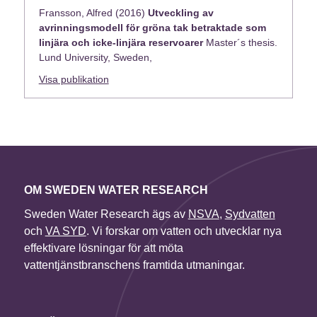
Fransson, Alfred (2016)
Utveckling av
avrinningsmodell för gröna tak betraktade som
linjära och icke-linjära reservoarer
Master´s thesis.
Lund University, Sweden,
Visa publikation
OM SWEDEN WATER RESEARCH
Sweden Water Research ägs av
NSVA
,
Sydvatten
och
VA SYD
. Vi forskar om vatten och utvecklar nya
effektivare lösningar för att möta
vattentjänstbranschens framtida utmaningar.