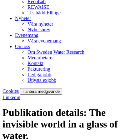
RecoLab
REWAISE
Testbädd Ellinge
Nyheter
Våra nyheter
Nyhetsbrev
Evenemang
Våra evenemang
Om oss
Om Sweden Water Research
Medarbetare
Kontakt
Fakturering
Lediga jobb
Utlysta exjobb
Cookies
Hantera medgivande
Linkedin
Publikation details: The
invisible world in a glass of
water.