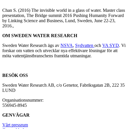
Chan S. (2016)
The invisible world in a glass of water.
Master class
presentation, The Bridge summit 2016 Pushing Humanity Forward
by Linking Science and Business, Lund, Sweden, June 22-23,
2016.,
OM SWEDEN WATER RESEARCH
Sweden Water Research ägs av
NSVA
,
Sydvatten
och
VA SYD
. Vi
forskar om vatten och utvecklar nya effektivare lösningar för att
möta vattentjänstbranschens framtida utmaningar.
BESÖK OSS
Sweden Water Research AB, c/o Genetor, Fabriksgatan 2B, 222 35
LUND
Organisationsnummer:
556945-8945
GENVÄGAR
Vårt pressrum