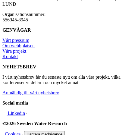
LUND
Organisationsnummer:
556945-8945
GENVÄGAR
Vårt pressrum
Om webbplatsen
Våra projekt
Kontakt
NYHETSBREV
I vårt nyhetsbrev får du senaste nytt om alla våra projekt, vilka
konferenser vi deltar i och mycket annat.
Anmäl dig till vårt nyhetsbrev
Social media
Linkedin
∙
©2026 Sweden Water Research
∙
Cookies
∙
Hantera medgivande