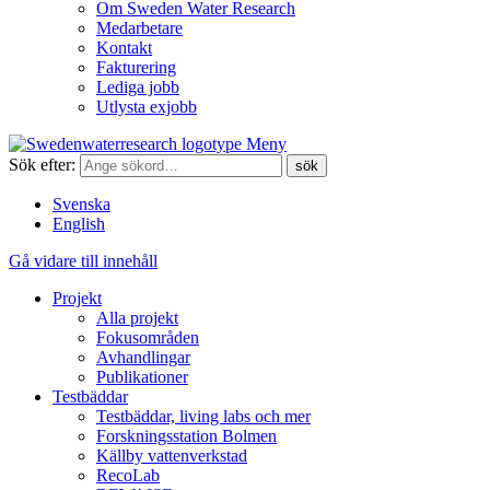
Om Sweden Water Research
Medarbetare
Kontakt
Fakturering
Lediga jobb
Utlysta exjobb
Meny
Sök efter:
Svenska
English
Gå vidare till innehåll
Projekt
Alla projekt
Fokusområden
Avhandlingar
Publikationer
Testbäddar
Testbäddar, living labs och mer
Forskningsstation Bolmen
Källby vattenverkstad
RecoLab