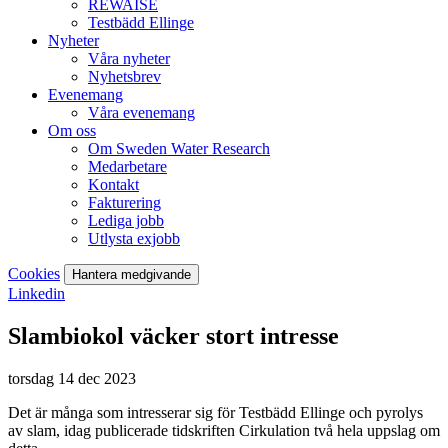
REWAISE
Testbädd Ellinge
Nyheter
Våra nyheter
Nyhetsbrev
Evenemang
Våra evenemang
Om oss
Om Sweden Water Research
Medarbetare
Kontakt
Fakturering
Lediga jobb
Utlysta exjobb
Cookies
Hantera medgivande
Linkedin
Slambiokol väcker stort intresse
torsdag 14 dec 2023
Det är många som intresserar sig för Testbädd Ellinge och pyrolys
av slam, idag publicerade tidskriften Cirkulation två hela uppslag om