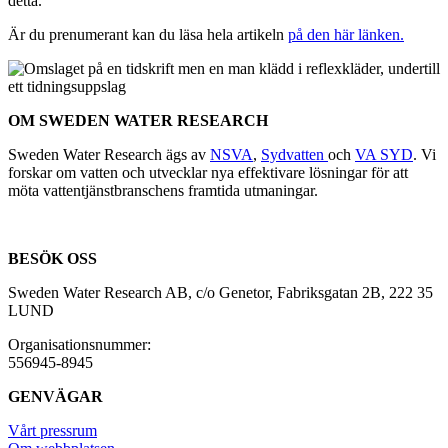
detta.
Är du prenumerant kan du läsa hela artikeln
på den här länken.
OM SWEDEN WATER RESEARCH
Sweden Water Research ägs av
NSVA
,
Sydvatten
och
VA SYD
. Vi
forskar om vatten och utvecklar nya effektivare lösningar för att
möta vattentjänstbranschens framtida utmaningar.
BESÖK OSS
Sweden Water Research AB, c/o Genetor, Fabriksgatan 2B, 222 35
LUND
Organisationsnummer:
556945-8945
GENVÄGAR
Vårt pressrum