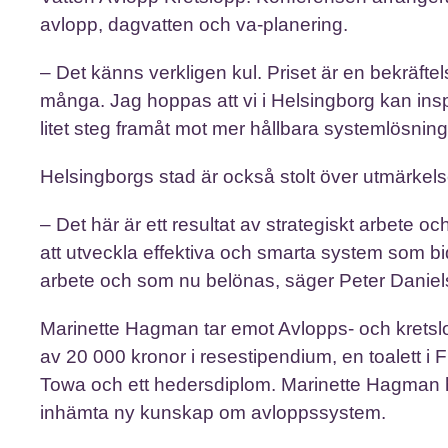
avlopp, dagvatten och va-planering.
– Det känns verkligen kul. Priset är en bekräftel
många. Jag hoppas att vi i Helsingborg kan inspir
litet steg framåt mot mer hållbara systemlösni
Helsingborgs stad är också stolt över utmärkels
– Det här är ett resultat av strategiskt arbe
att utveckla effektiva och smarta system som bidr
arbete och som nu belönas, säger Peter Daniel
Marinette Hagman tar emot Avlopps- och kretsl
av 20 000 kronor i resestipendium, en toalett i
Towa och ett hedersdiplom. Marinette Hagman har
inhämta ny kunskap om avloppssystem.