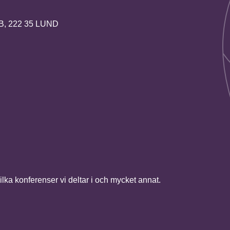
2B, 222 35 LUND
vilka konferenser vi deltar i och mycket annat.