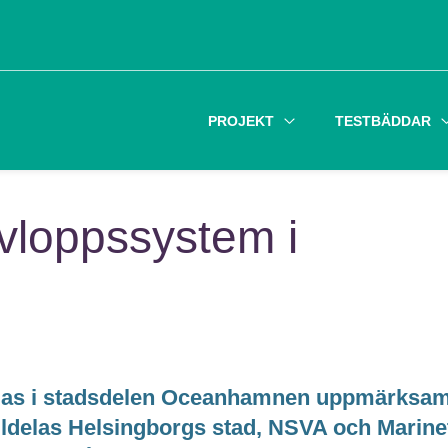
PROJEKT
TESTBÄDDAR
vloppssystem i
ggas i stadsdelen Oceanhamnen uppmärks
tilldelas Helsingborgs stad, NSVA och Marine