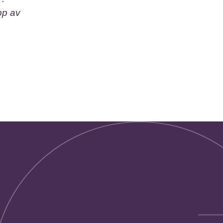
pp av