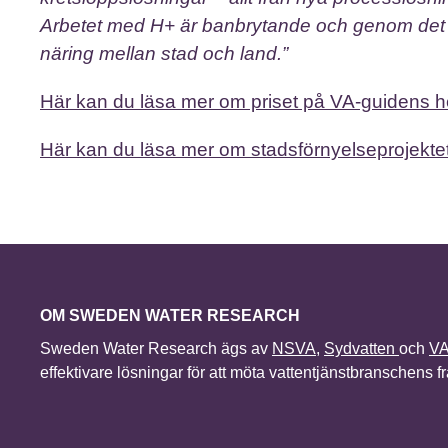
Arbetet med H+ är banbrytande och genom det tar
näring mellan stad och land.”
Här kan du läsa mer om priset på VA-guidens 
Här kan du läsa mer om stadsförnyelseprojekte
OM SWEDEN WATER RESEARCH
Sweden Water Research ägs av
NSVA
,
Sydvatten
och
V
effektivare lösningar för att möta vattentjänstbranschens 