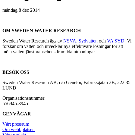
måndag 8 dec 2014
OM SWEDEN WATER RESEARCH
Sweden Water Research ägs av
NSVA
,
Sydvatten
och
VA SYD
. Vi
forskar om vatten och utvecklar nya effektivare lösningar för att
möta vattentjänstbranschens framtida utmaningar.
BESÖK OSS
Sweden Water Research AB, c/o Genetor, Fabriksgatan 2B, 222 35
LUND
Organisationsnummer:
556945-8945
GENVÄGAR
Vårt pressrum
Om webbplatsen
Våra projekt