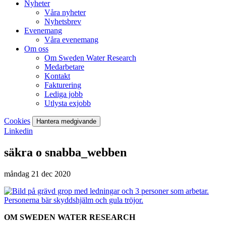
Nyheter
Våra nyheter
Nyhetsbrev
Evenemang
Våra evenemang
Om oss
Om Sweden Water Research
Medarbetare
Kontakt
Fakturering
Lediga jobb
Utlysta exjobb
Cookies
Hantera medgivande
Linkedin
säkra o snabba_webben
måndag 21 dec 2020
OM SWEDEN WATER RESEARCH