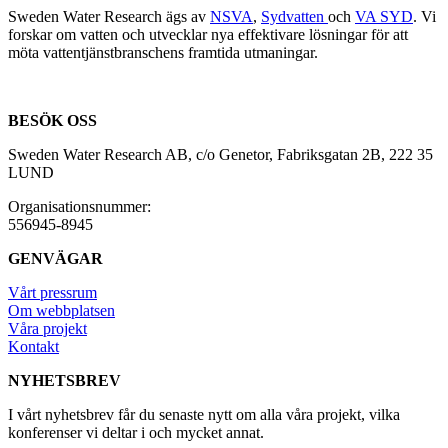
Sweden Water Research ägs av
NSVA
,
Sydvatten
och
VA SYD
. Vi
forskar om vatten och utvecklar nya effektivare lösningar för att
möta vattentjänstbranschens framtida utmaningar.
BESÖK OSS
Sweden Water Research AB, c/o Genetor, Fabriksgatan 2B, 222 35
LUND
Organisationsnummer:
556945-8945
GENVÄGAR
Vårt pressrum
Om webbplatsen
Våra projekt
Kontakt
NYHETSBREV
I vårt nyhetsbrev får du senaste nytt om alla våra projekt, vilka
konferenser vi deltar i och mycket annat.