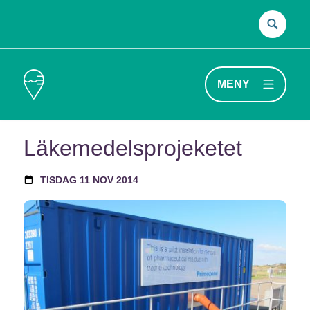
Sök
efter
MENY
Läkemedelsprojeketet
TISDAG 11 NOV 2014