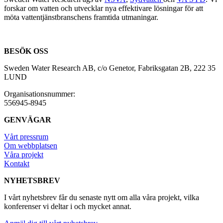
forskar om vatten och utvecklar nya effektivare lösningar för att
möta vattentjänstbranschens framtida utmaningar.
BESÖK OSS
Sweden Water Research AB, c/o Genetor, Fabriksgatan 2B, 222 35
LUND
Organisationsnummer:
556945-8945
GENVÄGAR
Vårt pressrum
Om webbplatsen
Våra projekt
Kontakt
NYHETSBREV
I vårt nyhetsbrev får du senaste nytt om alla våra projekt, vilka
konferenser vi deltar i och mycket annat.