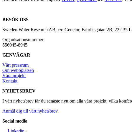
BESÖK OSS
Sweden Water Research AB, c/o Genetor, Fabriksgatan 2B, 222 35
Organisationsnummer:
556945-8945
GENVÄGAR
Vårt pressrum
Om webbplatsen
Våra projekt
Kontakt
NYHETSBREV
I vårt nyhetsbrev får du senaste nytt om alla våra projekt, vilka konfer
Anmäl dig till vårt nyhetsbrev
Social media
Linkedin
∙