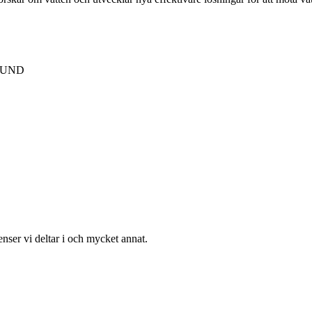
 LUND
enser vi deltar i och mycket annat.