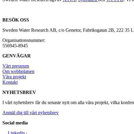
BESÖK OSS
Sweden Water Research AB, c/o Genetor, Fabriksgatan 2B, 222 35
Organisationsnummer:
556945-8945
GENVÄGAR
Vårt pressrum
Om webbplatsen
Våra projekt
Kontakt
NYHETSBREV
I vårt nyhetsbrev får du senaste nytt om alla våra projekt, vilka konfer
Anmäl dig till vårt nyhetsbrev
Social media
Linkedin
∙