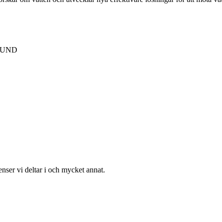
 LUND
enser vi deltar i och mycket annat.