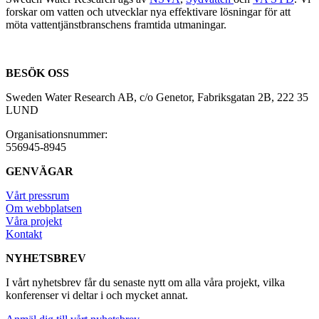
forskar om vatten och utvecklar nya effektivare lösningar för att
möta vattentjänstbranschens framtida utmaningar.
BESÖK OSS
Sweden Water Research AB, c/o Genetor, Fabriksgatan 2B, 222 35
LUND
Organisationsnummer:
556945-8945
GENVÄGAR
Vårt pressrum
Om webbplatsen
Våra projekt
Kontakt
NYHETSBREV
I vårt nyhetsbrev får du senaste nytt om alla våra projekt, vilka
konferenser vi deltar i och mycket annat.