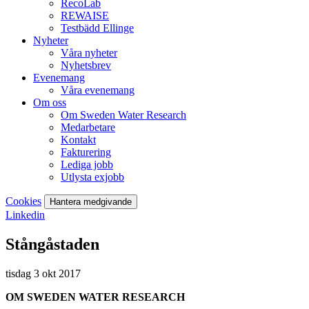
RecoLab
REWAISE
Testbädd Ellinge
Nyheter
Våra nyheter
Nyhetsbrev
Evenemang
Våra evenemang
Om oss
Om Sweden Water Research
Medarbetare
Kontakt
Fakturering
Lediga jobb
Utlysta exjobb
Cookies
Hantera medgivande
Linkedin
Stångåstaden
tisdag 3 okt 2017
OM SWEDEN WATER RESEARCH