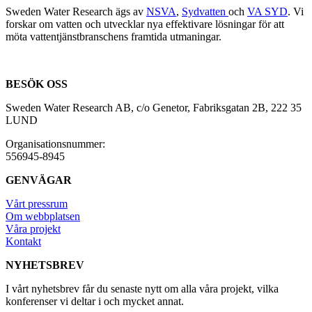
Sweden Water Research ägs av
NSVA
,
Sydvatten
och
VA SYD
. Vi
forskar om vatten och utvecklar nya effektivare lösningar för att
möta vattentjänstbranschens framtida utmaningar.
BESÖK OSS
Sweden Water Research AB, c/o Genetor, Fabriksgatan 2B, 222 35
LUND
Organisationsnummer:
556945-8945
GENVÄGAR
Vårt pressrum
Om webbplatsen
Våra projekt
Kontakt
NYHETSBREV
I vårt nyhetsbrev får du senaste nytt om alla våra projekt, vilka
konferenser vi deltar i och mycket annat.